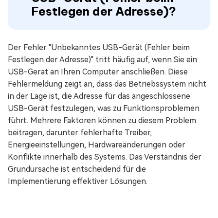
Festlegen der Adresse)?
Der Fehler "Unbekanntes USB-Gerät (Fehler beim
Festlegen der Adresse)" tritt häufig auf, wenn Sie ein
USB-Gerät an Ihren Computer anschließen. Diese
Fehlermeldung zeigt an, dass das Betriebssystem nicht
in der Lage ist, die Adresse für das angeschlossene
USB-Gerät festzulegen, was zu Funktionsproblemen
führt. Mehrere Faktoren können zu diesem Problem
beitragen, darunter fehlerhafte Treiber,
Energieeinstellungen, Hardwareänderungen oder
Konflikte innerhalb des Systems. Das Verständnis der
Grundursache ist entscheidend für die
Implementierung effektiver Lösungen.