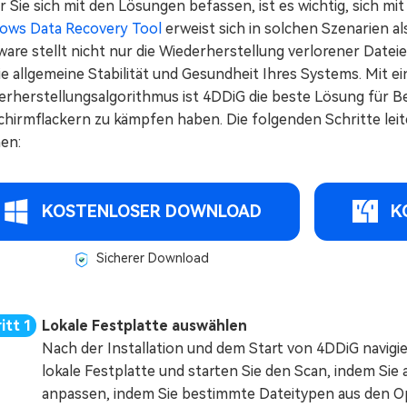
 Sie sich mit den Lösungen befassen, ist es wichtig, sich m
ows Data Recovery Tool
erweist sich in solchen Szenarien als
are stellt nicht nur die Wiederherstellung verlorener Dateie
ie allgemeine Stabilität und Gesundheit Ihres Systems. Mit 
erherstellungsalgorithmus ist 4DDiG die beste Lösung für B
chirmflackern zu kämpfen haben. Die folgenden Schritte leit
en:
KOSTENLOSER DOWNLOAD
K
Sicherer Download
Lokale Festplatte auswählen
Nach der Installation und dem Start von 4DDiG navigi
lokale Festplatte und starten Sie den Scan, indem Sie 
anpassen, indem Sie bestimmte Dateitypen aus den O