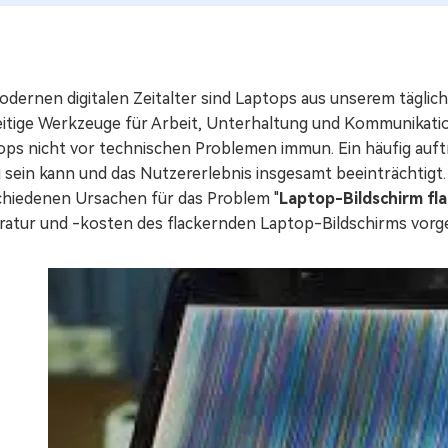
odernen digitalen Zeitalter sind Laptops aus unserem täglic
seitige Werkzeuge für Arbeit, Unterhaltung und Kommunikatio
ops nicht vor technischen Problemen immun. Ein häufig auftr
ig sein kann und das Nutzererlebnis insgesamt beeinträchtig
chiedenen Ursachen für das Problem "
Laptop-Bildschirm fla
ratur und -kosten des flackernden Laptop-Bildschirms vorge