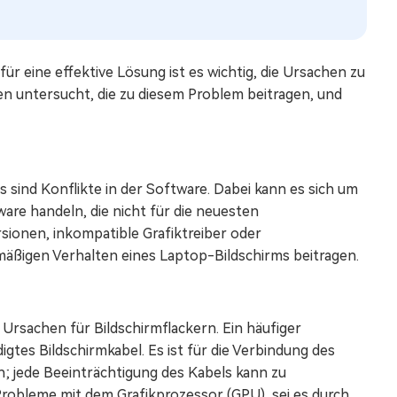
ür eine effektive Lösung ist es wichtig, die Ursachen zu
en untersucht, die zu diesem Problem beitragen, und
 sind Konflikte in der Software. Dabei kann es sich um
re handeln, die nicht für die neuesten
sionen, inkompatible Grafiktreiber oder
ßigen Verhalten eines Laptop-Bildschirms beitragen.
Ursachen für Bildschirmflackern. Ein häufiger
igtes Bildschirmkabel. Es ist für die Verbindung des
; jede Beeinträchtigung des Kabels kann zu
robleme mit dem Grafikprozessor (GPU), sei es durch