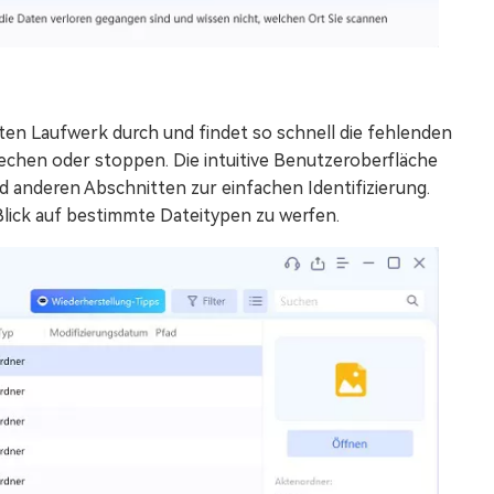
en Laufwerk durch und findet so schnell die fehlenden
echen oder stoppen. Die intuitive Benutzeroberfläche
nd anderen Abschnitten zur einfachen Identifizierung.
 Blick auf bestimmte Dateitypen zu werfen.