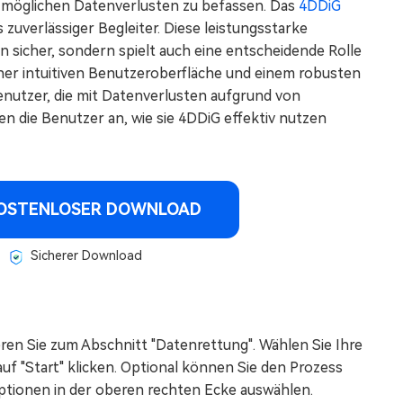
it möglichen Datenverlusten zu befassen. Das
4DDiG
 zuverlässiger Begleiter. Diese leistungsstarke
n sicher, sondern spielt auch eine entscheidende Rolle
einer intuitiven Benutzeroberfläche und einem robusten
enutzer, die mit Datenverlusten aufgrund von
en die Benutzer an, wie sie 4DDiG effektiv nutzen
OSTENLOSER DOWNLOAD
Sicherer Download
eren Sie zum Abschnitt "Datenrettung". Wählen Sie Ihre
auf "Start" klicken. Optional können Sie den Prozess
ptionen in der oberen rechten Ecke auswählen.