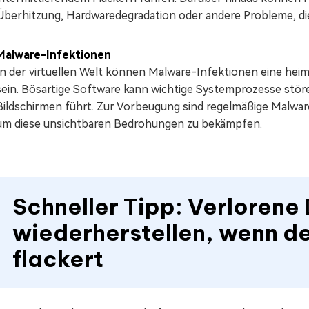
Überhitzung, Hardwaredegradation oder andere Probleme, die 
Malware-Infektionen
In der virtuellen Welt können Malware-Infektionen eine heim
sein. Bösartige Software kann wichtige Systemprozesse stör
Bildschirmen führt. Zur Vorbeugung sind regelmäßige Malware
um diese unsichtbaren Bedrohungen zu bekämpfen.
Schneller Tipp: Verlorene
wiederherstellen, wenn d
flackert