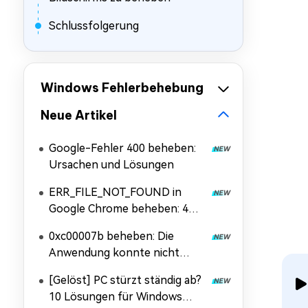
Schlussfolgerung
Windows Fehlerbehebung
Neue Artikel
Google-Fehler 400 beheben:
Ursachen und Lösungen
ERR_FILE_NOT_FOUND in
Google Chrome beheben: 4
Lösungen
0xc00007b beheben: Die
Anwendung konnte nicht
korrekt gestartet werden
[Gelöst] PC stürzt ständig ab?
10 Lösungen für Windows