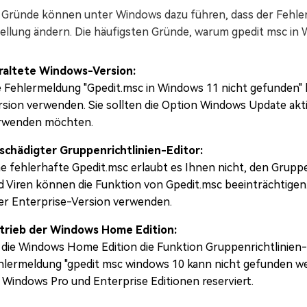
e Gründe können unter Windows dazu führen, dass der Fehler
ellung ändern. Die häufigsten Gründe, warum gpedit msc in 
raltete Windows-Version:
e Fehlermeldung "Gpedit.msc in Windows 11 nicht gefunden" 
rsion verwenden. Sie sollten die Option Windows Update akti
rwenden möchten.
schädigter Gruppenrichtlinien-Editor:
ne fehlerhafte Gpedit.msc erlaubt es Ihnen nicht, den Gruppe
d Viren können die Funktion von Gpedit.msc beeinträchtigen.
er Enterprise-Version verwenden.
trieb der Windows Home Edition:
 die Windows Home Edition die Funktion Gruppenrichtlinien-Ed
hlermeldung "gpedit msc windows 10 kann nicht gefunden werd
e Windows Pro und Enterprise Editionen reserviert.