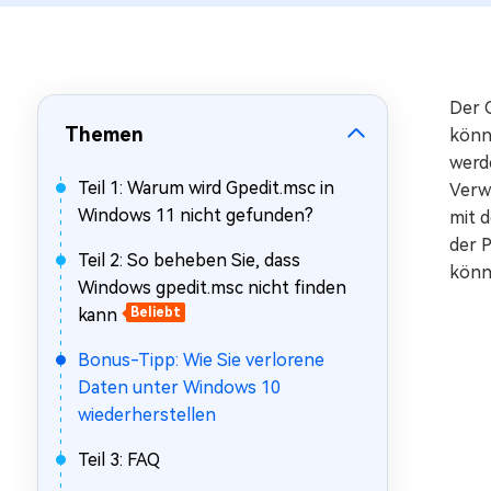
Mac Boot Genius
Mac-Probleme kostenlos
beheben
Der G
Themen
könn
werd
Teil 1: Warum wird Gpedit.msc in
Verw
Windows 11 nicht gefunden?
mit 
der 
Teil 2: So beheben Sie, dass
könn
Windows gpedit.msc nicht finden
kann
Beliebt
Bonus-Tipp: Wie Sie verlorene
Daten unter Windows 10
wiederherstellen
Teil 3: FAQ