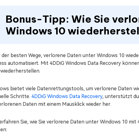
Bonus-Tipp: Wie Sie verlo
Windows 10 wiederherstel
r der besten Wege, verlorene Daten unter Windows 10 wiederh
ess automatisiert. Mit 4DDiG Windows Data Recovery können
 wiederherstellen.
ws bietet viele Datenrettungstools, um verlorene Daten wied
elle Schritte.
4DDiG Windows Data Recovery
, unterstützt du
erlorenen Daten mit einem Mausklick wieder her.
 erfahren Sie, wie Sie verlorene Daten unter Windows 10 mi
en: