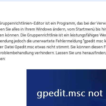
ruppenrichtlinien-Editor ist ein Programm, das bei der Verw
en Sie alles in Ihrem Windows ändern, vom Startmenü bis h
en können. Die Gruppenrichtlinie ist ein leistungsfähiges W
endung jedoch die unerwartete Fehlermeldung "gpedit msc ka
der Datei Gpedit.msc etwas nicht stimmt. Sie können diesen
Problembehandlung verhindern. Lassen Sie uns herausfinden,
en: