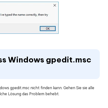
dass Windows gpedit.msc
ows gpedit.msc nicht finden kann. Gehen Sie sie alle
elche Lösung das Problem behebt.