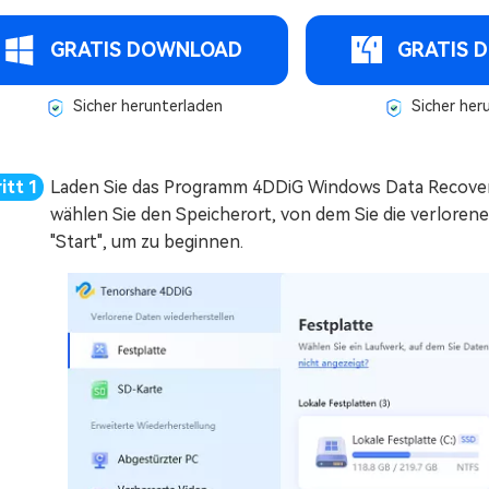
GRATIS DOWNLOAD
GRATIS 
Sicher herunterladen
Sicher her
Laden Sie das Programm 4DDiG Windows Data Recovery h
wählen Sie den Speicherort, von dem Sie die verloren
"Start", um zu beginnen.