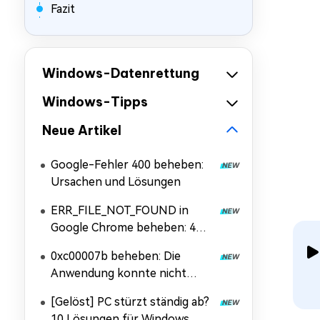
Fazit
Windows-Datenrettung
Windows-Tipps
Neue Artikel
Google-Fehler 400 beheben:
Ursachen und Lösungen
ERR_FILE_NOT_FOUND in
Google Chrome beheben: 4
Lösungen
0xc00007b beheben: Die
Anwendung konnte nicht
korrekt gestartet werden
[Gelöst] PC stürzt ständig ab?
10 Lösungen für Windows