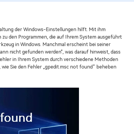
altung der Windows-Einstellungen hilft. Mit ihm
in zu den Programmen, die auf Ihrem System ausgeführt
erkzeug in Windows. Manchmal erscheint bei seiner
nn nicht gefunden werden", was darauf hinweist, dass
 Fehler in Ihrem System durch verschiedene Methoden
 wie Sie den Fehler „gpedit.msc not found“ beheben