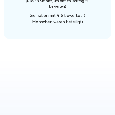
(Klicken Sie hier, um diesen Beitrag zu
bewerten)
Sie haben mit
4,5
bewertet (
Menschen waren beteiligt)