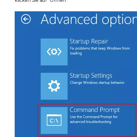
klicken Sie auf "Öffnen".