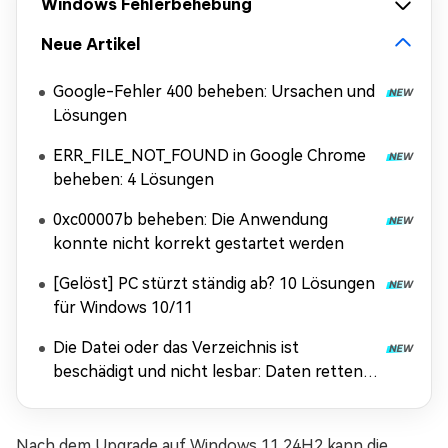
Windows Fehlerbehebung
Neue Artikel
Google-Fehler 400 beheben: Ursachen und
Lösungen
ERR_FILE_NOT_FOUND in Google Chrome
beheben: 4 Lösungen
0xc00007b beheben: Die Anwendung
konnte nicht korrekt gestartet werden
[Gelöst] PC stürzt ständig ab? 10 Lösungen
für Windows 10/11
Die Datei oder das Verzeichnis ist
beschädigt und nicht lesbar: Daten retten &
Fehler beheben
Nach dem Upgrade auf Windows 11 24H2 kann die