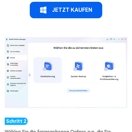
JETZT KAUFEN
Wählen Sie die freigegebenen Ordner aus, die Sie