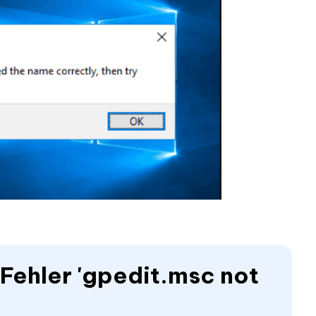
 Fehler 'gpedit.msc not