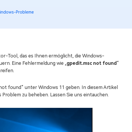
indows-Probleme
tor-Tool, das es Ihnen ermöglicht, die Windows-
uern. Eine Fehlermeldung wie „
gpedit.msc not found
“
reifen.
not found“ unter Windows 11 geben. In diesem Artikel
s Problem zu beheben. Lassen Sie uns eintauchen.