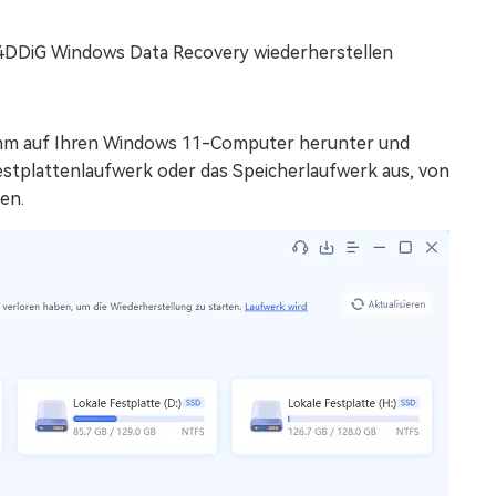
t 4DDiG Windows Data Recovery wiederherstellen
mm auf Ihren Windows 11-Computer herunter und
 Festplattenlaufwerk oder das Speicherlaufwerk aus, von
en.