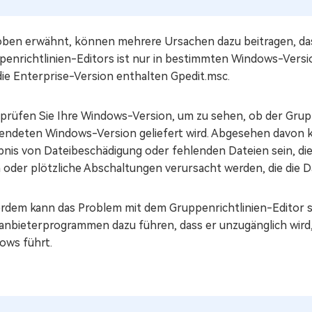
oben erwähnt, können mehrere Ursachen dazu beitragen, das
penrichtlinien-Editors ist nur in bestimmten Windows-Versi
die Enterprise-Version enthalten Gpedit.msc.
prüfen Sie Ihre Windows-Version, um zu sehen, ob der Grupp
endeten Windows-Version geliefert wird. Abgesehen davon k
bnis von Dateibeschädigung oder fehlenden Dateien sein, di
n oder plötzliche Abschaltungen verursacht werden, die die 
rdem kann das Problem mit dem Gruppenrichtlinien-Editor s
tanbieterprogrammen dazu führen, dass er unzugänglich wird,
ows führt.