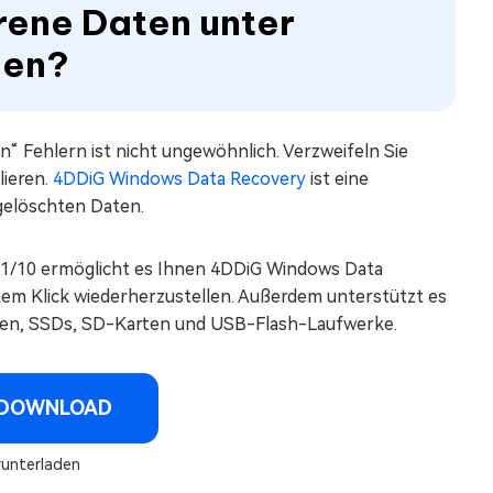
orene Daten unter
len?
“ Fehlern ist nicht ungewöhnlich. Verzweifeln Sie
lieren.
4DDiG Windows Data Recovery
ist eine
gelöschten Daten.
1/10 ermöglicht es Ihnen 4DDiG Windows Data
nem Klick wiederherzustellen. Außerdem unterstützt es
tten, SSDs, SD-Karten und USB-Flash-Laufwerke.
 DOWNLOAD
runterladen