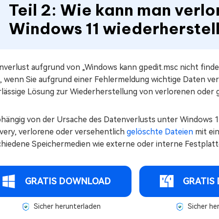
Teil 2: Wie kann man verl
Windows 11 wiederherstel
nverlust aufgrund von „Windows kann gpedit.msc nicht finden
t, wenn Sie aufgrund einer Fehlermeldung wichtige Daten ver
rlässige Lösung zur Wiederherstellung von verlorenen oder 
hängig von der Ursache des Datenverlusts unter Windows 1
very, verlorene oder versehentlich
gelöschte Dateien
mit ei
chiedene Speichermedien wie externe oder interne Festpla
GRATIS DOWNLOAD
GRATIS
Sicher herunterladen
Sicher he