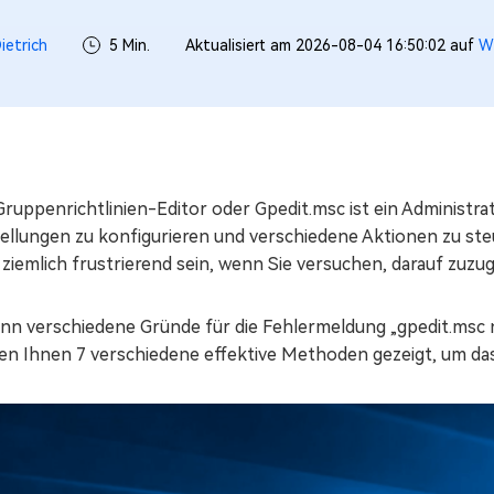
ietrich
5 Min.
Aktualisiert am 2026-08-04 16:50:02 auf
W
ruppenrichtlinien-Editor oder Gpedit.msc ist ein Administra
tellungen zu konfigurieren und verschiedene Aktionen zu ste
ziemlich frustrierend sein, wenn Sie versuchen, darauf zuzug
ann verschiedene Gründe für die Fehlermeldung „gpedit.msc 
en Ihnen 7 verschiedene effektive Methoden gezeigt, um da