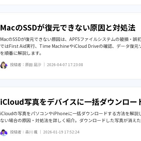
MacのSSDが復元できない原因と対処法
MacのSSDが復元できない原因は、APFSファイルシステムの破損・誤
ではFirst Aid実行、Time MachineやiCloud Driveの確認
を順番に解説します。
投稿者：
原田 凪沙 ｜
2026-04-07 17:23:08
iCloud写真をデバイスに一括ダウンロ
iCloudの写真をパソコンやiPhoneに一括ダウンロードする方法を解説
ない場合の原因・対処法を詳しく紹介。ダウンロードした写真が消えた
投稿者：
森川 颯 ｜
2026-01-19 17:52:24