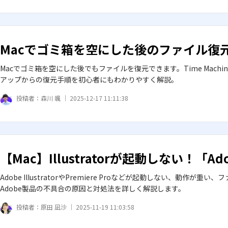
Macでゴミ箱を空にした後のファイル復
Macでゴミ箱を空にした後でもファイルを復元できます。Time Mach
アップからの復元手順を初心者にもわかりやすく解説。
投稿者：
森川 颯 ｜
2025-12-17 11:11:38
【Mac】Illustratorが起動しない！
Adobe IllustratorやPremiere Proなどが起動しない、
Adobe製品の不具合の原因と対処法を詳しく解説します。
投稿者：
原田 凪沙 ｜
2025-11-19 11:03:58