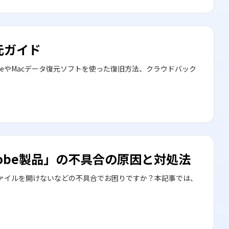
元ガイド
ineやMacデータ復元ソフトを使った復旧方法、クラウドバック
「Adobe製品」の不具合の原因と対処法
動作が重い、ファイルを開けないなどの不具合でお困りですか？本記事では、