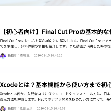
【初心者向け】Final Cut Proの基本
Final Cut Proの使い方を初心者向けに解説します。Final Cut
でを網羅し、無料体験の情報も紹介します。また動画が消失した時の復
投稿者：
森川 颯 ｜
2026-07-15 16:46:16
Xcodeとは？基本機能から使い方まで初
Xcodeとは何か、入門者向けにダウンロードやインストール方法、日
復元方法を解説します。Macでのアプリ開発を始めたい方に向けて、
投稿者：
原田 凪沙 ｜
2026-07-15 16:46:07