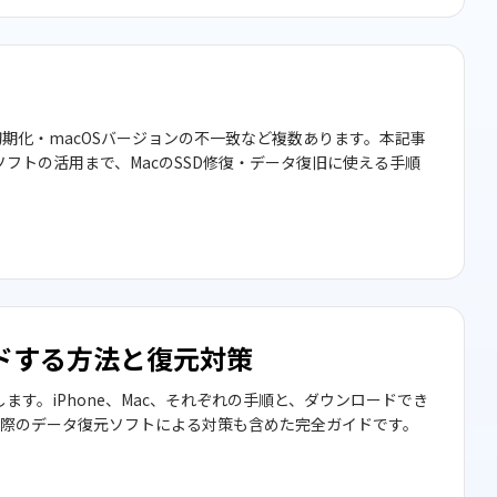
初期化・macOSバージョンの不一致など複数あります。本記事
、データ復元ソフトの活用まで、MacのSSD修復・データ復旧に使える手順
ードする方法と復元対策
します。iPhone、Mac、それぞれの手順と、ダウンロードでき
際のデータ復元ソフトによる対策も含めた完全ガイドです。