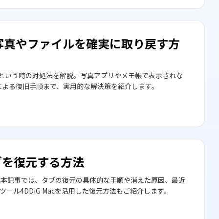
写真やファイルを確実に取り戻す方
たという時の対処法を解説。写真アプリやメモ帳で表示されな
ソフトによる復旧手順まで、実用的な解決策を紹介します。
たタブを復元する方法
せんか？本記事では、タブの復元の具体的な手順や消えた原因、最近
ル4DDiG Macを活用した復元方法もご紹介します。