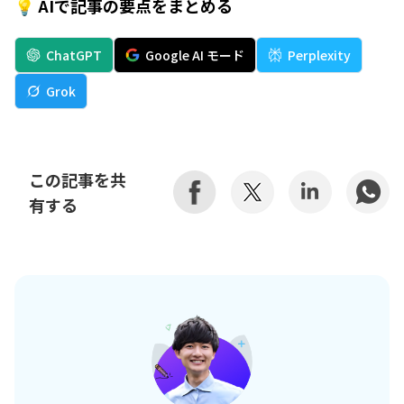
💡 AIで記事の要点をまとめる
ChatGPT
Google AI モード
Perplexity
Grok
この記事を共
有する