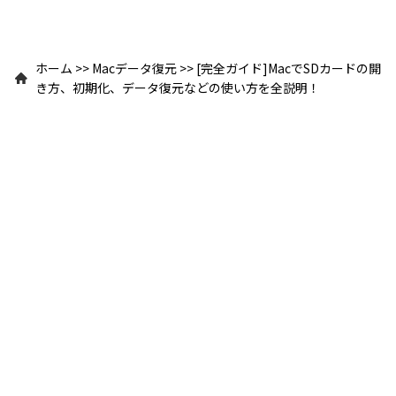
ホーム
>>
Macデータ復元
>>
[完全ガイド]MacでSDカードの開
き方、初期化、データ復元などの使い方を全説明！