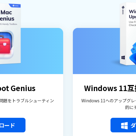
ot Genius
Windows 
な問題をトラブルシューティン
Windows 11へのアッ
的に
ロード
ダ