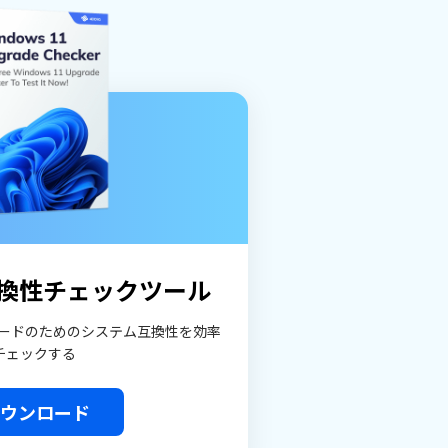
11互換性チェックツール
プグレードのためのシステム互換性を効率
チェックする
ウンロード