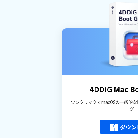
4DDiG Mac Bo
ワンクリックでmacOSの一般的
グ
ダウン