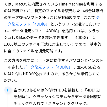
ては、MacOSに内蔵されているTime Machineを利用する
のは便利ですが、特定のファイルを復元したい場合は専門
のデータ復元ソフトを使うことがお勧めです。ここで
デ
ータ復元ソフト「4DDiG」
というソフトを紹介したいで
す。 データ復元ソフト「4DDiG」を活用すれば、クラッ
シュしたMacのデータを救出できます。「4DDiG」は、
1,000以上のファイル形式に対応していますので、基本的
に全てのファイルを復元可能です。
この方法を試すには、正常に動作するパソコンとインスト
ールされた
データ復元ソフト「4DDiG」
、空のUSBある
いは外付けHDDが必要ですので、あらかじめ準備してく
ださい。
空のUSBあるいは外付けHDDを接続して「4DDiG」
を起動し、クラッシュシステムからデータを回復に
チェックを入れて「スキャン」をクリック。