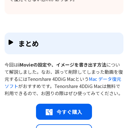
まとめ
今回は
iMovieの設定や、イメージを書き出す方法
につい
て解説しました。なお、誤って削除してしまった動画を復
元するにはTenorshare 4DDiG Macという
Mac データ復元
ソフト
がおすすめです。Tenorshare 4DDiG Macは無料で
利用できるので、お困りの際はぜひ使ってみてください。
今すぐ購入