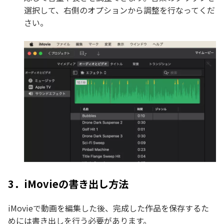
選択して、右側のオプションから調整を行なってくだ
さい。
3．iMovieの書き出し方法
iMovieで動画を編集した後、完成した作品を保存するた
めには書き出しを行う必要があります。