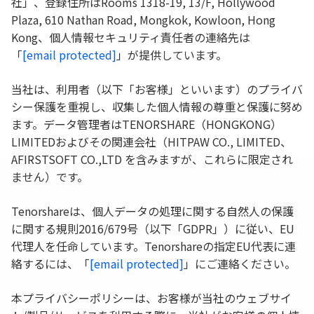
社」、登録住所はRooms 1318-19, 13/F, Hollywood
Plaza, 610 Nathan Road, Mongkok, Kowloon, Hong
Kong、個人情報セキュリティ責任者の連絡先は
「
[email protected]
」が提供しています。
当社は、利用者（以下「お客様」といいます）のプライバ
シー保護を重視し、収集した個人情報の尊重と保護に努め
ます。データ管理者はTENORSHARE（HONGKONG）
LIMITEDおよびその関連会社（HITPAW CO., LIMITED、
AFIRSTSOFT CO.,LTD を含みますが、これらに限定され
ません）です。
Tenorshareは、個人データの処理に関する自然人の保護
に関する規則2016/679号（以下「GDPR」）に従い、EU
代理人を任命しています。Tenorshareの指定EU代表に連
絡するには、「
[email protected]
」にご連絡ください。
本プライバシーポリシーは、お客様が当社のウェブサイ