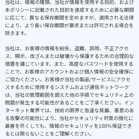
当社は、情報の種類、当社が情報を使用する目的、および
本ポリシーに記載された目的を達成するために必要な期間
に応じて、異なる保存期間を定めますが、適用される法律
により、より長い保存期間が要求または許可される場合を
除きます。
当社は、お客様の情報を紛失、盗難、誤用、不正アクセ
ス、開示、改ざんまたは破壊から保護するための合理的な
措置を講じています。また、高度なパスワードを使用する
ことで、お客様のアカウントおよび個人情報の安全確保に
ご協力ください。お客様が当社の製品/サービスにアクセ
スするために使用するシステムおよび通信ネットワーク
は、当社の管理範囲を超えた他の手順でセキュリティ上の
問題が発生する可能性があることをご了承ください。イン
ターネット業界では、技術の限界と急速な発展、悪意のあ
る攻撃の可能性により、当社がセキュリティ対策の強化に
最善を尽くしても、情報のセキュリティを100％保証でき
るとは限らないことをご理解ください。