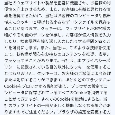
当社のウェブサイトや製品を正常に機能させ、お客様の利
便性を向上させるため、また、お客様に有益と思われる情
報を推奨するために、当社はお客様のコンピュータや携帯
端末にクッキーと呼ばれる小さなデータファイルを保存す
ることがあります。クッキーは、ウェブサイトがお客様の
嗜好やその他のデータを保存し、お客様が個人情報を入力
したり、検索履歴を繰り返し入力したりする手間を省くこ
とを可能にします。また、当社は、このような技術を使用
して、お客様が関心をお持ちのコンテンツを推奨、表示、
プッシュすることがあります。当社は、本プライバシーポ
リシーに記載されている目的以外にクッキーを使用するこ
とはありません。クッキーは、お客様のご希望により管理
または削除することができます。ほとんどのブラウザには
Cookieをブロックする機能があり、ブラウザの設定でコ
ンピュータに保存されているすべてのCookieを消去する
ことができますが、すべてのCookieを無効にすると、当
社のウェブサイトの一部が正しく機能しなくなる場合があ
りますのでご注意ください。ブラウザの設定を変更する方