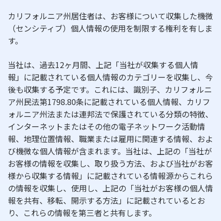
カリフォルニア州居住者は、お客様について収集した機微
（センシティブ）個人情報の使用を制限する権利を有しま
す。
当社は、過去12ヶ月間、上記「当社が収集する個人情
報」に記載されている個人情報のカテゴリーを収集し、今
後も収集する予定です。これには、識別子、カリフォルニ
ア州民法第1798.80条に記載されている個人情報、カリフ
ォルニア州法または連邦法で保護されている分類の特徴、
インターネットまたはその他の電子ネットワーク活動情
報、地理位置情報、職業または雇用に関連する情報、およ
び機微な個人情報が含まれます。当社は、上記の「当社が
お客様の情報を収集し、取り扱う方法、および当社がお客
様から収集する情報」に記載されている情報源からこれら
の情報を収集し、使用し、上記の「当社がお客様の個人情
報を共有、移転、開示する方法」に記載されているとお
り、これらの情報を第三者と共有します。