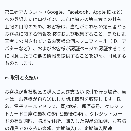
第三者アカウント（Google、Facebook、Apple IDなど）
への登録またはログイン、または前述の第三者との共有。
上記の目的のため、お客様は、当社がこれらの第三者から
お客様に関する情報を取得および収集すること、または第
三者に公開されているお客様の個人プロフィール（ID、ア
バターなど）、およびお客様が認証ページで認証すること
に同意したその他の情報を提供することを認め、同意する
ものとします。
e. 取引と支払い
お客様が当社製品の購入および支払い取引を行う場合、当
社は、お客様が自ら送信した請求情報を収集します。氏
名、電子メールアドレス、国/地域、郵便番号、クレジッ
トカード口座の最初の6桁と最後の4桁、クレジットカー
ドの有効期限、請求先住所、購入した製品の種類、お客様
の通貨での支払い金額、定期購入ID、定期購入関連