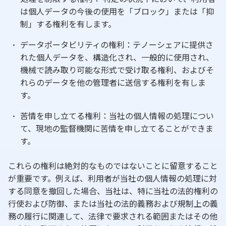
は個人データの今後の使用を「ブロック」または「抑
制」する権利を有します。
データポータビリティの権利：テノーシェアに提供さ
れた個人データを、構造化され、一般的に使用され、
機械で読み取り可能な形式で受け取る権利、およびそ
れらのデータを他の管理者に送信する権利を有しま
す。
苦情を申し立てる権利：当社の個人情報の処理につい
て、現地の監督機関に苦情を申し立てることができま
す。
これらの権利は絶対的なものではないことに留意すること
が重要です。例えば、利用者が当社の個人情報の処理に対
する同意を撤回した場合、当社は、特に当社の法的権利の
行使および防御、または当社の法的義務および規制上の義
務の履行に関連して、法律で要求される範囲またはその他