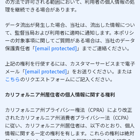
の方法で許可される範囲において、利用者の個人情報の処
理を継続できる場合があります。
データ流出が発生した場合、当社は、流出した情報につい
て、監督当局および利用者に適時に通知します。本ポリシ
ーの対象事項に関してご質問がある場合は、当社のデータ
保護責任者「
[email protected]
」までご連絡ください。
上記の権利を行使するには、カスタマーサービスまで電子
メール「
[email protected]
」をお送りください。または
こちら
のリクエストフォームにご記入ください。
カリフォルニア州居住者の個人情報に関する権利
カリフォルニア州プライバシー権法（CPRA）により改正
されたカリフォルニア州消費者プライバシー法（CCPA）
に従い、カリフォルニア州居住者は、以下のとおり、個人
情報に関する一定の権利を有します。これらの権利は絶対