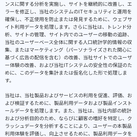
ンスに関する分析を実施し、サイトを継続的に改善し、エ
ラーを修正し、当社のシステムのITセキュリティと運用を
確保し、不正使用を防止または発見するために、ウェブサ
イト利用データを処理します。さらに当社は、トレンド分
析、サイトの管理、サイト内でのユーザーの移動の追跡、
当社のユーザーベース全体に関する人口統計学的情報の収
集、またはマーケティング（パーソナライズされた関心に
基づく広告の配信を含む）の改善、当社サイトでのユーザ
ー体験の改善、および当社ITシステムの安全性の保証のた
めに、このデータを集計または仮名化した形で処理しま
す。
当社は、当社製品およびサービスの利用を促進、評価、お
よび検証するために、製品利用データおよび製品インスト
ールデータを処理します。また、当社は、当社内部の統計
および分析目的のため、ならびに顧客の嗜好を特定し、ク
ラッシュデータを分析することにより、ユーザーの本製品
利用体験を評価し、向上させるために、製品利用データを