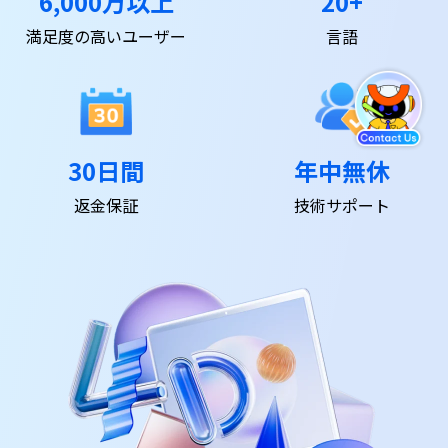
6,000万以上
20+
満足度の高いユーザー
言語
30日間
年中無休
返金保証
技術サポート