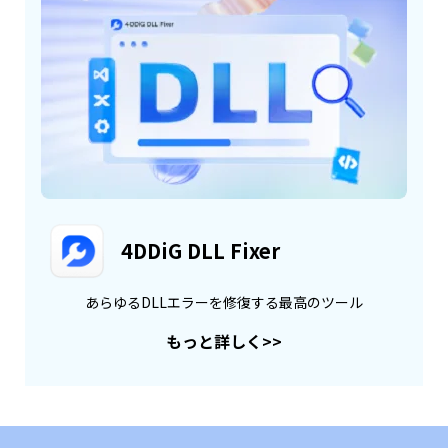
4DDiG DLL Fixer
あらゆるDLLエラーを修復する最高のツール
もっと詳しく
>>