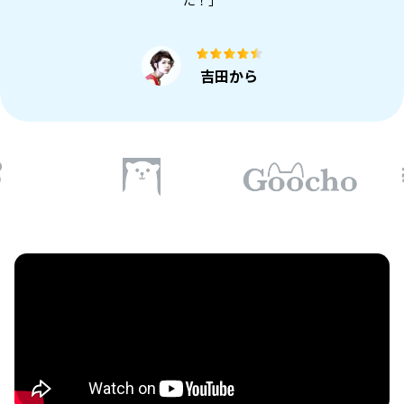
た！」
吉田から