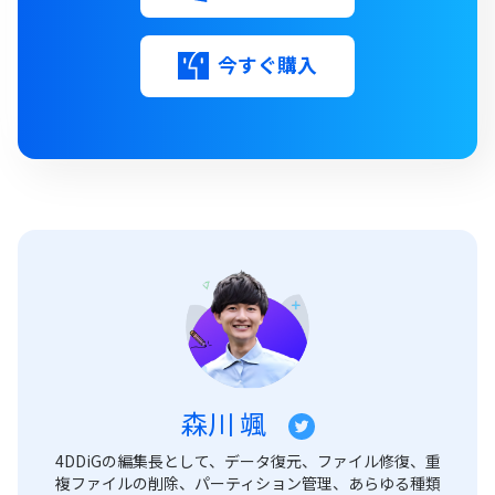
今すぐ購入
森川 颯
4DDiGの編集長として、データ復元、ファイル修復、重
複ファイルの削除、パーティション管理、あらゆる種類