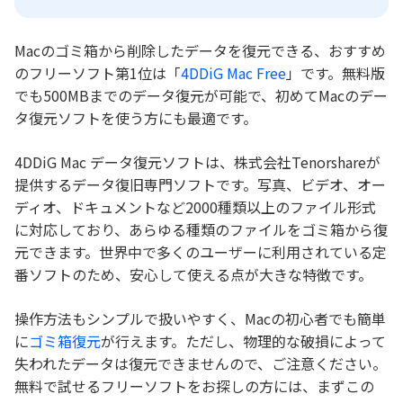
Macのゴミ箱から削除したデータを復元できる、おすすめ
のフリーソフト第1位は「
4DDiG Mac Free
」です。無料版
でも500MBまでのデータ復元が可能で、初めてMacのデー
タ復元ソフトを使う方にも最適です。
4DDiG Mac データ復元ソフトは、株式会社Tenorshareが
提供するデータ復旧専門ソフトです。写真、ビデオ、オー
ディオ、ドキュメントなど2000種類以上のファイル形式
に対応しており、あらゆる種類のファイルをゴミ箱から復
元できます。世界中で多くのユーザーに利用されている定
番ソフトのため、安心して使える点が大きな特徴です。
操作方法もシンプルで扱いやすく、Macの初心者でも簡単
に
ゴミ箱復元
が行えます。ただし、物理的な破損によって
失われたデータは復元できませんので、ご注意ください。
無料で試せるフリーソフトをお探しの方には、まずこの