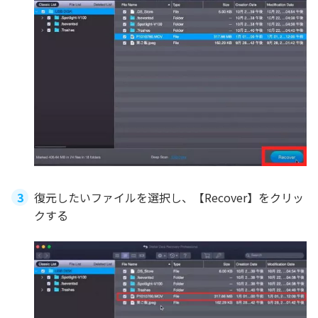
復元したいファイルを選択し、【Recover】をクリッ
クする