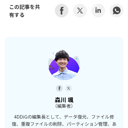
この記事を共
有する
森川 颯
（編集者）
4DDiGの編集長として、データ復元、ファイル修
復、重複ファイルの削除、パーティション管理、あ