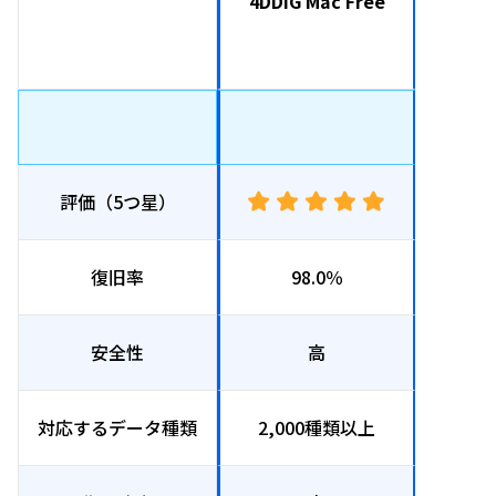
4DDiG Mac Free
Re
ユーザ
評価（5つ星）
復旧率
98.0％
安全性
高
対応するデータ種類
2,000種類以上
30