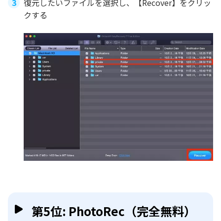
復元したいファイルを選択し、【Recover】をクリッ
クする
第5位: PhotoRec（完全無料）