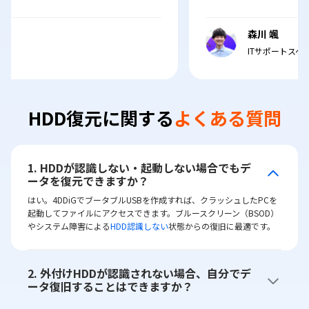
森川 颯
ITサポートスペシャリスト
HDD復元に関する
よくある質問
1. HDDが認識しない・起動しない場合でもデ
ータを復元できますか？
はい。4DDiGでブータブルUSBを作成すれば、クラッシュしたPCを
起動してファイルにアクセスできます。ブルースクリーン（BSOD）
やシステム障害による
HDD認識しない
状態からの復旧に最適です。
2. 外付けHDDが認識されない場合、自分でデ
ータ復旧することはできますか？