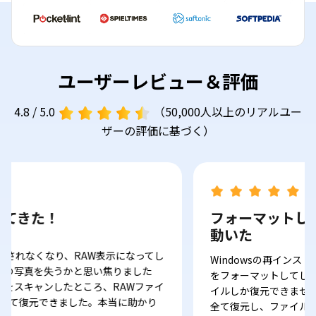
ユーザーレビュー＆評価
4.8 / 5.0
（50,000人以上のリアルユー
ザーの評価に基づく）
！
フォーマットしたSSDで
動いた
り、RAW表示になってし
Windowsの再インストール中に誤
うかと思い焦りました
をフォーマットしてしまいました。
ンしたところ、RAWファイ
イルしか復元できませんでしたが、4
きました。本当に助かり
全て復元し、ファイル構造も再構築