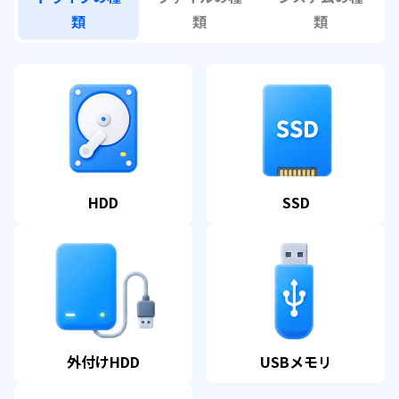
類
類
類
HDD
SSD
外付けHDD
USBメモリ