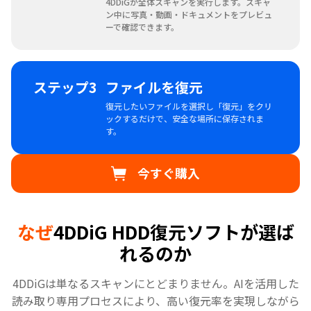
4DDiGが全体スキャンを実行します。スキャ
ン中に写真・動画・ドキュメントをプレビュ
ーで確認できます。
ステップ3
ファイルを復元
復元したいファイルを選択し「復元」をクリ
ックするだけで、安全な場所に保存されま
す。
今すぐ購入
なぜ
4DDiG HDD復元ソフトが選ば
れるのか
4DDiGは単なるスキャンにとどまりません。AIを活用した
読み取り専用プロセスにより、高い復元率を実現しながら