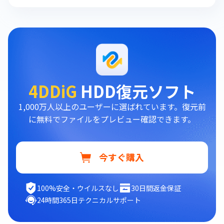
4DDiG
HDD復元ソフト
1,000万人以上のユーザーに選ばれています。復元前
に無料でファイルをプレビュー確認できます。
今すぐ購入
100%安全・ウイルスなし
30日間返金保証
24時間365日テクニカルサポート