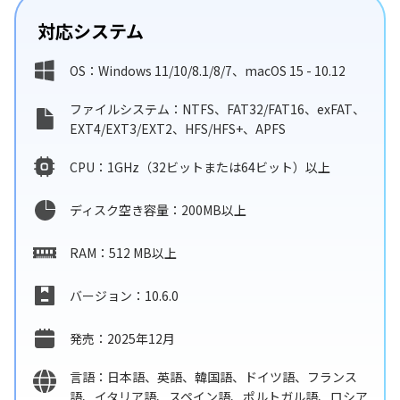
対応システム
OS：Windows 11/10/8.1/8/7、macOS 15 - 10.12
ファイルシステム：NTFS、FAT32/FAT16、exFAT、
EXT4/EXT3/EXT2、HFS/HFS+、APFS
CPU：1GHz（32ビットまたは64ビット）以上
ディスク空き容量：200MB以上
RAM：512 MB以上
バージョン：10.6.0
発売：2025年12月
言語：日本語、英語、韓国語、ドイツ語、フランス
語、イタリア語、スペイン語、ポルトガル語、ロシア