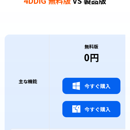
4DDiG 無料版
VS 製品版
無料版
0円
主な機能
今すぐ購入
今すぐ購入