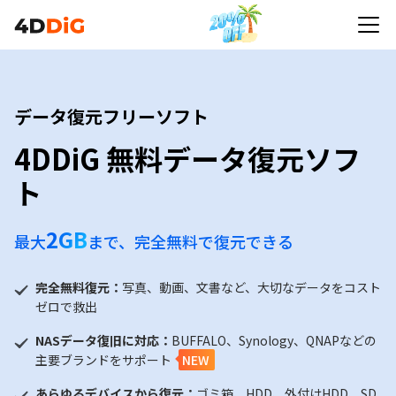
データ復元フリーソフト
4DDiG 無料データ復元ソフ
ト
2GB
最大
まで、完全無料で復元できる
完全無料復元：
写真、動画、文書など、大切なデータをコスト
ゼロで救出
NASデータ復旧に対応：
BUFFALO、Synology、QNAPなどの
主要ブランドをサポート
NEW
あらゆるデバイスから復元：
ゴミ箱、HDD、外付けHDD、SD