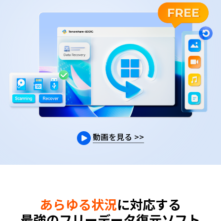
動画を見る
>>
あらゆる状況
に対応する
最強のフリーデータ復元ソフト