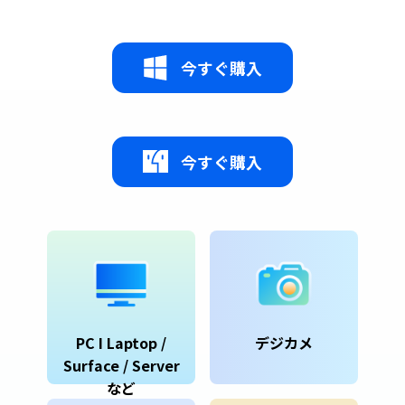
今すぐ購入
今すぐ購入
PC I Laptop /
デジカメ
Surface / Server
など