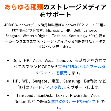
あらゆる種類
のストレージメディア
をサポート
4DDiG Windowsデータ復元無料版はWindows PCとノートPC用の
無料復元ソフトです。Microsoft、HP、Dell、Lenovo、
Seagate、Western Digital、Toshiba、Samsungなどの主要メ
ーカーのさまざまなストレージデバイスから削除されたデータを
すばやく復元します。
Dell、HP、Acer、Asus、Lenovo、東芝などを含むす
べてのブランドのPCから
完全に削除されたフォルダ
やファイルを復元
します。
HP、WD、Seagate、東芝、Samsung、Buffalo など
無料の
ハードディスク復元
をサポートします。
Tanscend、SanDisk、Lexar、ProGrade、Acer、
Delkin などに最適な
無料のSDカード復元ソフト
で
す。