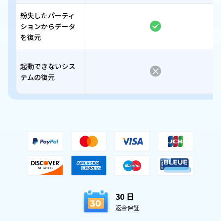
紛失したパーティ
ションからデータ
を復元
起動できないシス
テムの復元
30 日
返金保証