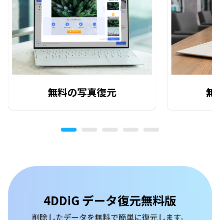
無料の写真復元
無
4DDiG データ復元無料版
削除したデータを無料で簡単に復元します。