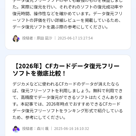
データ復元フリーソフトの中でも最強のものを検証しまし
た。実際に復元を行い、それぞれのソフトの復元成功率や
復元時間、操作性などを確かめています。データ復元フリ
ーソフトの評価を行い詳細レビューを掲載しているため、
データ復元ソフトを選ぶ際の参考にしてください。
投稿者：
原田 凪沙 ｜
2025-06-17 15:27:54
【2026年】CFカードデータ復元フリー
ソフトを徹底比較！
デジカメなどに使われるCFカードのデータが消えたなら
ば、復元フリーソフトを利用しましょう。無料で利用でき
て、高精度でデータ復元ができるソフトはたくさんありま
す。本記事では、2026年時点でおすすめできるCFカード
データ復元フリーソフトをランキング形式で紹介している
ため、参考にしてください。
投稿者：
森川 颯 ｜
2025-06-16 16:10:32