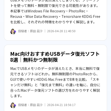
USBメモリのデータが突然消えてしまっても、フリーソフ
トを使って無料・無制限で復元できる可能性があります。
本記事ではWindows File Recovery・PhotoRec・
Recuva・Wise Data Recovery・Tenorshare 4DDiG Free
を比較し、それぞれの特徴をわかりやすく解説します。
投稿者：
原田 凪沙 ｜
2026-04-28 11:40:50
Mac向けおすすめUSBデータ復元ソフト
8選｜無料かつ無制限
MacでUSBメモリのデータが消えたとき、本当に無料で復
元できるソフトはどれか。無料無制限のPhotoRecから、
GUIで使いやすい4DDiG Mac Freeまで8本を比較。「スキ
ャンだけ無料」と「復元まで無料」の違いを軸に、自分に
合ったMacデータ復元ソフトの選び方をわかりやすく解説
します。
投稿者：
原田 凪沙 ｜
2026-04-21 18:56:17