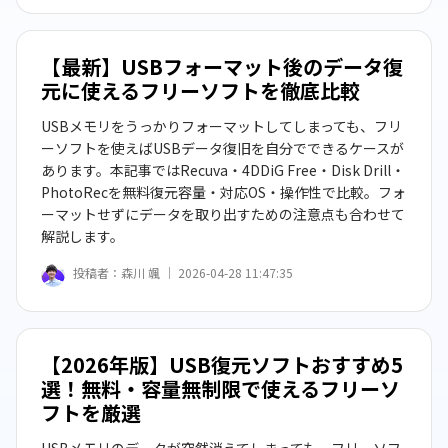
【最新】USBフォーマット後のデータ復
元に使えるフリーソフトを徹底比較
USBメモリをうっかりフォーマットしてしまっても、フリ
ーソフトを使えばUSBデータ復旧を自分でできるケースが
あります。本記事ではRecuva・4DDiG Free・Disk Drill・
PhotoRecを無料復元容量・対応OS・操作性で比較。フォ
ーマットせずにデータを取り出すための注意点も合わせて
解説します。
投稿者：
森川 颯 ｜
2026-04-28 11:47:35
【2026年版】USB復元ソフトおすすめ5
選！無料・容量無制限で使えるフリーソ
フトを厳選