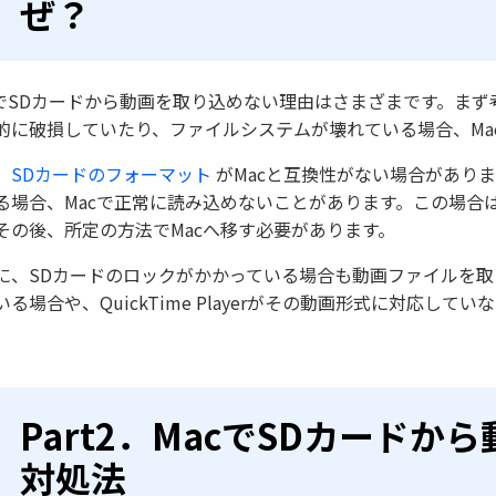
ぜ？
cでSDカードから動画を取り込めない理由はさまざまです。まず
的に破損していたり、ファイルシステムが壊れている場合、Ma
、
SDカードのフォーマット
がMacと互換性がない場合がありま
る場合、Macで正常に読み込めないことがあります。この場合は
その後、所定の方法でMacへ移す必要があります。
に、SDカードのロックがかかっている場合も動画ファイルを
いる場合や、QuickTime Playerがその動画形式に対応して
Part2．MacでSDカード
対処法