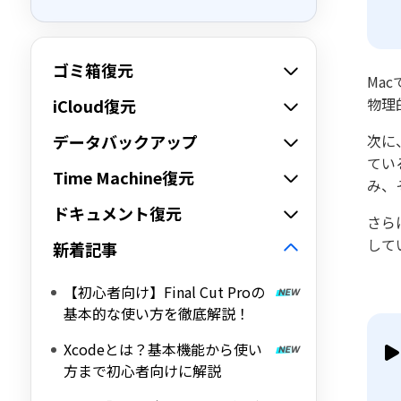
ゴミ箱復元
Ma
物理
iCloud復元
データバックアップ
次に
てい
Time Machine復元
み、
ドキュメント復元
さら
して
新着記事
【初心者向け】Final Cut Proの
基本的な使い方を徹底解説！
Xcodeとは？基本機能から使い
方まで初心者向けに解説