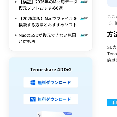
【検証】2026年のMac用データ
復元ソフトおすすめ6選
ここ
【2026年版】Macでファイルを
て、
検索する方法とおすすめソフト
方
MacのSSDが復元できない原因
と対処法
SD
Ten
簡単
Tenorshare 4DDiG
無料ダウンロード
無料ダウンロード