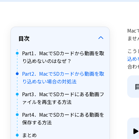
Ma
目次
ませ
こう
Part1．MacでSDカードから動画を取
込め
り込めないのはなぜ？
合わ
Part2．MacでSDカードから動画を取
り込めない場合の対処法
Part3．MacでSDカードにある動画フ
ァイルを再生する方法
Part4．MacでSDカードにある動画を
保存する方法
まとめ