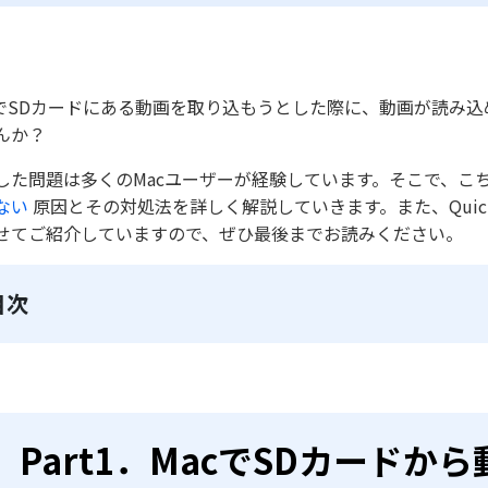
cでSDカードにある動画を取り込もうとした際に、動画が読み
んか？
した問題は多くのMacユーザーが経験しています。そこで、こ
ない
原因とその対処法を詳しく解説していきます。また、QuickT
せてご紹介していますので、ぜひ最後までお読みください。
目次
Part1．MacでSDカード