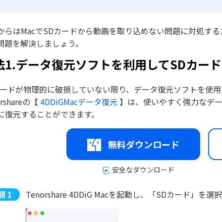
からはMacでSDカードから動画を取り込めない問題に対処す
問題を解決しましょう。
法1.データ復元ソフトを利用してSDカー
カードが物理的に破損していない限り、データ復元ソフトを使
orshareの【
4DDiGMacデータ復元
】は、使いやすく強力なデー
に復元することができます。
無料ダウンロード
安全なダウンロード
Tenorshare 4DDiG Macを起動し、「SDカード」