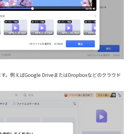
ばGoogle DriveまたはDropboxなどのクラウド