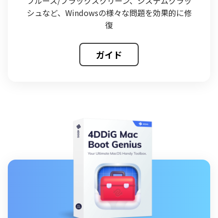
ブルース/ブラックスクリーン、システムクラッ
シュなど、Windowsの様々な問題を効果的に修
復
ガイド