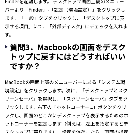
Finderを起動します。 デスクトップ画面上段のメニュー
バーより「Finder」-「設定（環境設定）」をクリックし
ます。 「一般」タブをクリックし、「デスクトップに表
示する項目」にて、「外部ディスク」にチェックを入れま
す。
質問3．Macbookの画面をデスク
トップに戻すにはどうすればいい
ですか？
MacBookの画面上部のメニューバーにある「システム環
境設定」をクリックします。次に、「デスクトップとスク
リーンセーバ」を選択し、「スクリーンセーバ」タブをク
リックします。右下の「ホットコーナー...」ボタンをクリ
ックし、画面のどこかにデスクトップを表示するためのホ
ットコーナーを設定します（例えば、左上を指定するとデ
スクトップに戻ります）。設定を保存したら、画面の指定