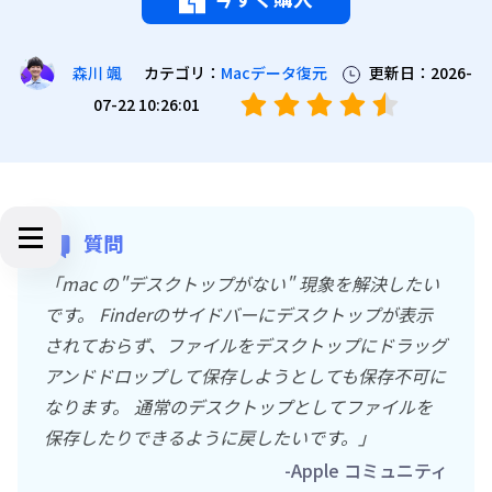
カテゴリ：
Macデータ復元
更新日：2026-
森川 颯
07-22 10:26:01
質問
「mac の"デスクトップがない" 現象を解決したい
です。 Finderのサイドバーにデスクトップが表示
されておらず、ファイルをデスクトップにドラッグ
アンドドロップして保存しようとしても保存不可に
なります。 通常のデスクトップとしてファイルを
保存したりできるように戻したいです。」
-Apple コミュニティ