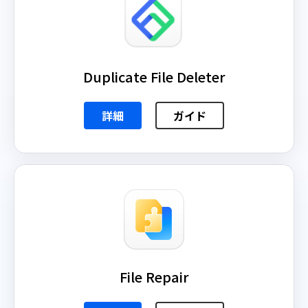
Duplicate File Deleter
詳細
ガイド
File Repair