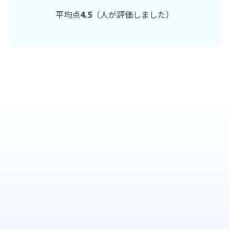
平均点
4.5
（
人が評価しました）