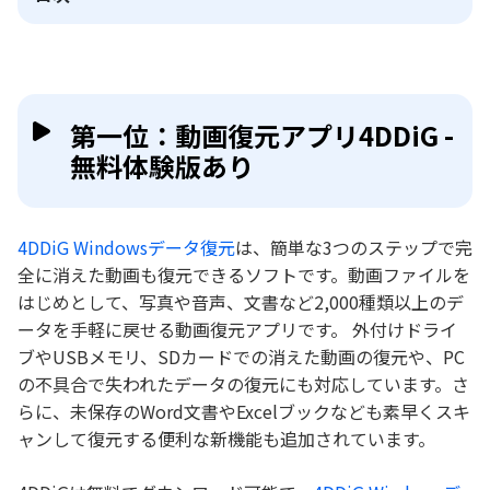
第一位：動画復元アプリ4DDiG -
無料体験版あり
4DDiG Windowsデータ復元
は、簡単な3つのステップで完
全に消えた動画も復元できるソフトです。動画ファイルを
はじめとして、写真や音声、文書など2,000種類以上のデ
ータを手軽に戻せる動画復元アプリです。 外付けドライ
ブやUSBメモリ、SDカードでの消えた動画の復元や、PC
の不具合で失われたデータの復元にも対応しています。さ
らに、未保存のWord文書やExcelブックなども素早くスキ
ャンして復元する便利な新機能も追加されています。