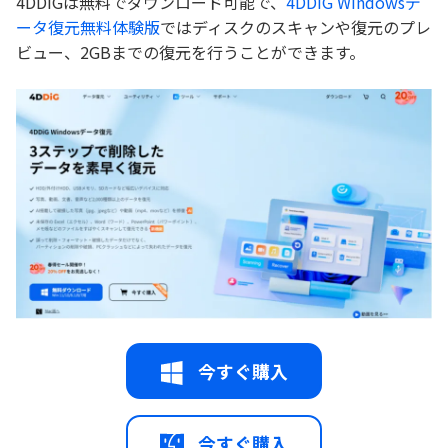
4DDiGは無料でダウンロード可能で、
4DDiG Windowsデ
ータ復元無料体験版
ではディスクのスキャンや復元のプレ
ビュー、2GBまでの復元を行うことができます。
今すぐ購入
今すぐ購入