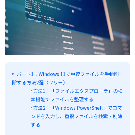
パート1：Windows 11で重複ファイルを手動削
除する方法2選（フリー）
方法1：「ファイルエクスプローラ」の検
索機能でファイルを整理する
方法2：「Windows PowerShell」でコマ
ンドを入力し、重複ファイルを検索・削除
する