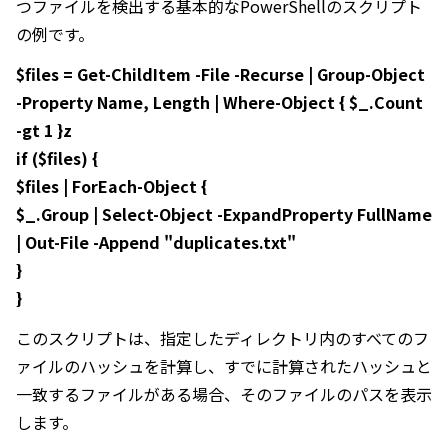
つファイルを検出する基本的なPowerShellのスクリプト
の例です。
$files = Get-ChildItem -File -Recurse | Group-Object
-Property Name, Length | Where-Object { $_.Count
-gt 1 }z
if ($files) {
$files | ForEach-Object {
$_.Group | Select-Object -ExpandProperty FullName
| Out-File -Append "duplicates.txt"
}
}
このスクリプトは、指定したディレクトリ内のすべてのフ
ァイルのハッシュを計算し、すでに計算されたハッシュと
一致するファイルがある場合、そのファイルのパスを表示
します。