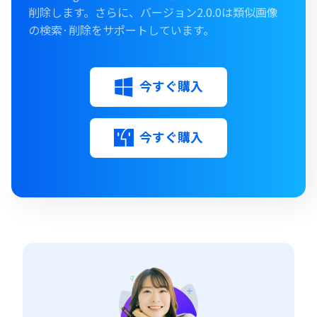
削除します。さらに、バージョン2.0.0は類似画像
の検索·削除をサポートしています。
今すぐ購入
今すぐ購入