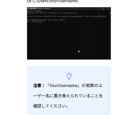
cd C:\Users\YourUsername\
注意：
「YourUsername」が実際のユ
ーザー名に置き換えられていることを
確認してください。