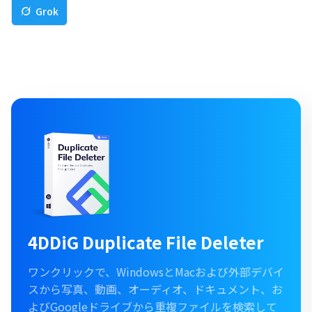
Grok
4DDiG Duplicate File Deleter
ワンクリックで、WindowsとMacおよび外部デバイ
スから写真、動画、オーディオ、ドキュメント、お
よびGoogleドライブから重複ファイルを検索して