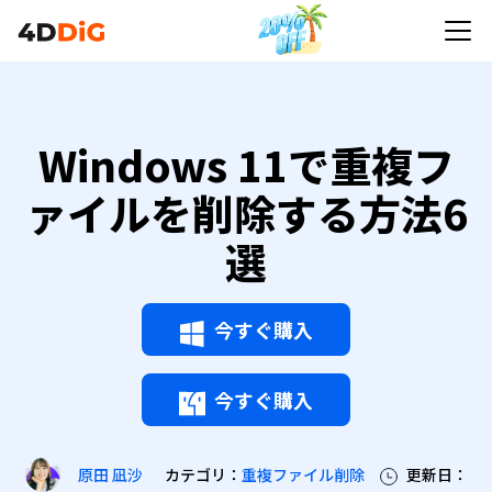
Windows 11で重複フ
ァイルを削除する方法6
選
今すぐ購入
今すぐ購入
カテゴリ：
重複ファイル削除
更新日：
原田 凪沙