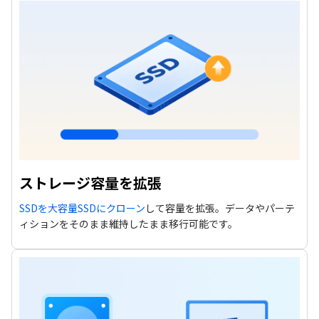
ストレージ容量を拡張
SSDを大容量SSDにクローン
して容量を拡張。データやパーテ
ィションをそのまま維持したまま移行可能です。