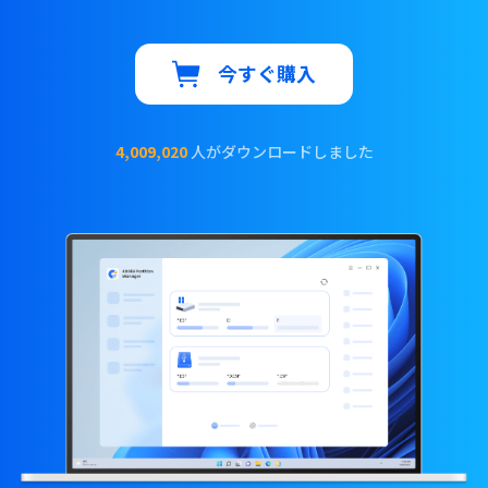
今すぐ購入
4,009,022
人がダウンロードしました