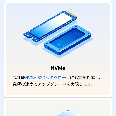
NVMe
高性能
NVMe SSDへのクローン
にも完全対応し、
究極の速度でアップグレードを実現します。