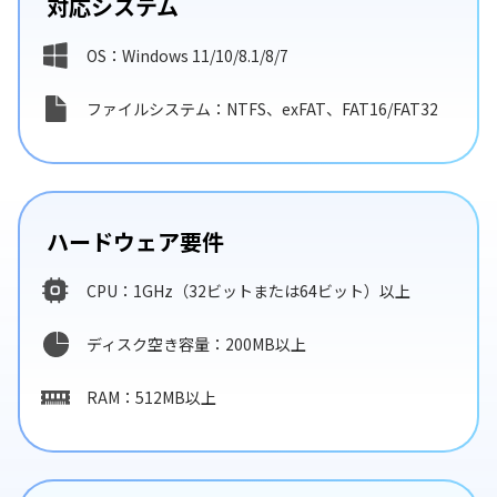
対応システム
OS：Windows 11/10/8.1/8/7
ファイルシステム：NTFS、exFAT、FAT16/FAT32
ハードウェア要件
CPU：1GHz（32ビットまたは64ビット）以上
ディスク空き容量：200MB以上
RAM：512MB以上