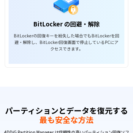
BitLocker の回避・解除
BitLockerの回復キーを紛失した場合でもBitLockerを回
避・解除し、BitLocker回復画面で停止しているPCにア
クセスできます。
パーティションとデータを復元する
最も安全な方法
4DDiG Partition Manager は信頼性の高いパーティション回復ソフ