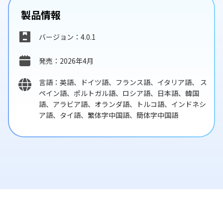
製品情報
バージョン：4.0.1
発売：2026年4月
言語：英語、ドイツ語、フランス語、イタリア語、 ス
ペイン語、ポルトガル語、ロシア語、日本語、韓国
語、アラビア語、オランダ語、トルコ語、インドネシ
ア語、タイ語、繁体字中国語、簡体字中国語