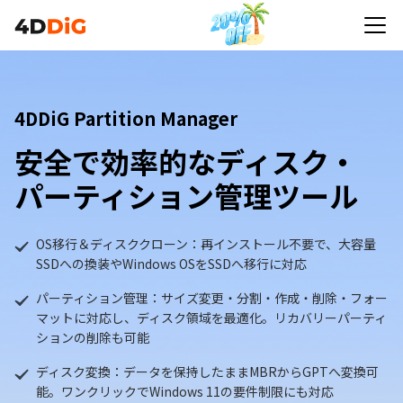
4DDiG Partition Manager
安全で効率的なディスク・
パーティション管理ツール
OS移行＆ディスククローン：再インストール不要で、大容量
SSDへの換装やWindows OSをSSDへ移行に対応
パーティション管理：サイズ変更・分割・作成・削除・フォー
マットに対応し、ディスク領域を最適化。リカバリーパーティ
ションの削除も可能
ディスク変換：データを保持したままMBRからGPTへ変換可
能。ワンクリックでWindows 11の要件制限にも対応