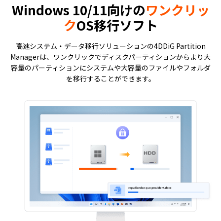
Windows 10/11向けの
ワンクリッ
ク
OS移行ソフト
高速システム・データ移行ソリューションの4DDiG Partition
Managerは、ワンクリックでディスクパーティションからより大
容量のパーティションにシステムや大容量のファイルやフォルダ
を移行することができます。