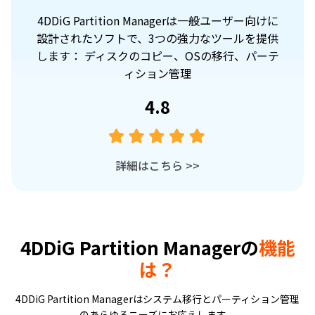
4DDiG Partition Managerは一般ユーザー向けに
4
設計されたソフトで、3つの強力なツールを提供
します： ディスクのコピー、OSの移行、パーテ
ィション管理
4.8
詳細はこちら
>>
4DDiG Partition Managerの
機能
は？
4DDiG Partition Managerはシステム移行とパーティション管理
のあらゆるニーズにお応えします。