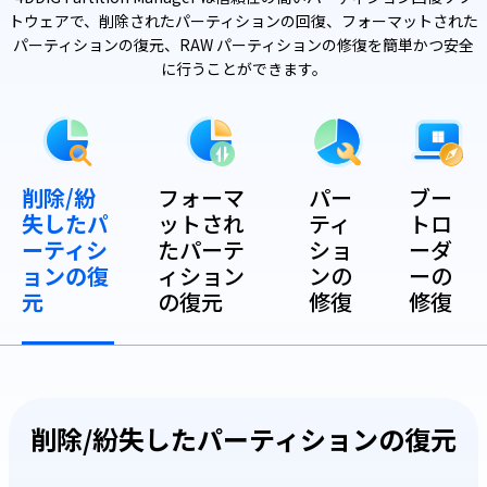
トウェアで、削除されたパーティションの回復、フォーマットされた
パーティションの復元、RAW パーティションの修復を簡単かつ安全
に行うことができます。
削除/紛
フォーマ
パー
ブー
失したパ
ットされ
ティ
トロ
ーティシ
たパーテ
ショ
ーダ
ョンの復
ィション
ンの
ーの
元
の復元
修復
修復
削除/紛失したパーティションの復元