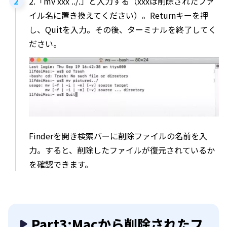
2.「mv xxx ../.」と入力する（xxxは削除されたファ
イル名に置き換えてください）。Returnキーを押
し、Quitを入力。その後、ターミナルを終了してく
ださい。
Finderを開き検索バーに削除ファイルの名前を入
力。すると、削除したファイルが復元されているか
を確認できます。
Part3:Macから削除されたフ