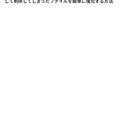
して削除してしまったファイルを簡単に復元する方法