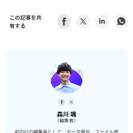
この記事を共
有する
森川 颯
（編集者）
4DDiGの編集長として、データ復元、ファイル修