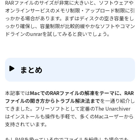
RARファイルのサイズが非常に大きいと、ソフトウェアや
オンラインサービスのメモリ制限・アップロード制限に引
っかかる場合があります。まずはディスクの空き容量をし
っかり確保し、容量制限が比較的緩やかなソフトやコマン
ドラインのunrarを試してみると良いでしょう。
まとめ
本記事では
MacでのRARファイルの解凍をテーマに、RAR
ファイルの開き方からトラブル解決法まで
を一通り紹介し
てきました。フリーソフトとして定番のThe Unarchiver
はインストールも操作も手軽で、多くのMacユーザーから
支持されています。
もしRARを扱っている中でファイルを紛失した場合でも、