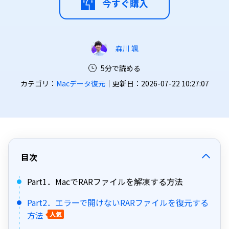
今すぐ購入
森川 颯
5分で読める
カテゴリ：
Macデータ復元
｜更新日：2026-07-22 10:27:07
目次
Part1．MacでRARファイルを解凍する方法
Part2．エラーで開けないRARファイルを復元する
方法
人気