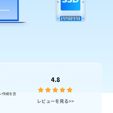
4.8
を完全に別の
4DDiG Disk Copyは、ディスクのクローン
レビューを見る
>>