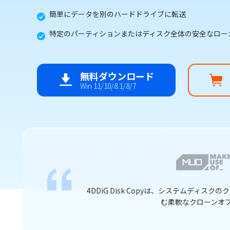
簡単にデータを別のハードドライブに転送
特定のパーティションまたはディスク全体の安全なロー
無料ダウンロード
Win 11/10/8.1/8/7
のクローン作成を含
ディスククローンおよびバックアップソフトウェア