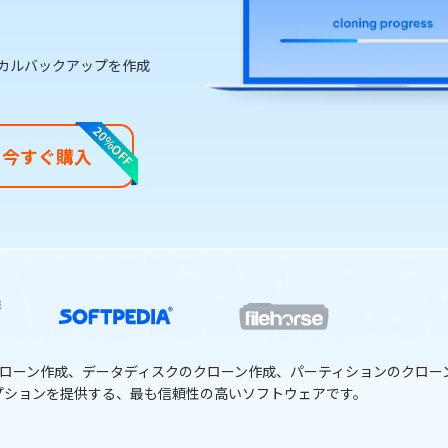
カルバックアップを作成
20％OFF
今すぐ購入
をお探しなら、4DDiG Disk Copyが最適な選択です。HDD/SSD
ディスクにコピーするのに理想的です。