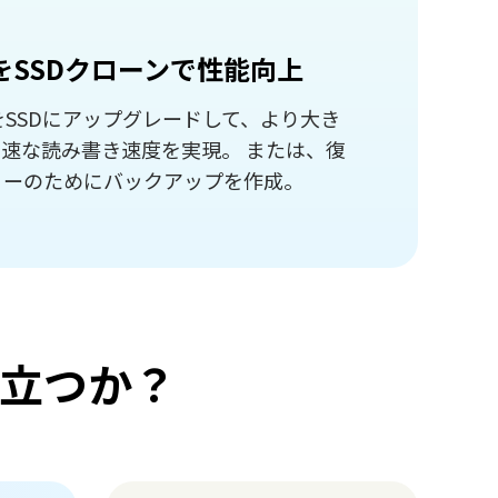
をSSDクローンで性能向上
SSDにアップグレードして、より大き
速な読み書き速度を実現。 または、復
リーのためにバックアップを作成。
立つか？