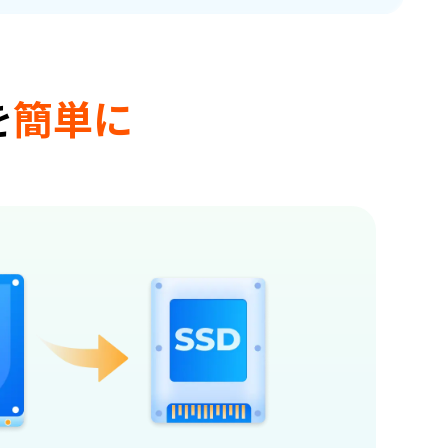
を
簡単に