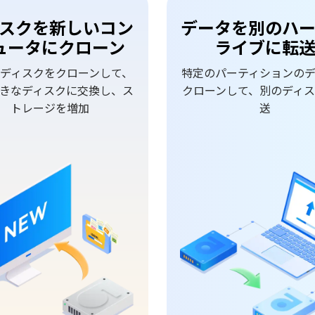
スクを新しいコン
データを別のハ
ュータにクローン
ライブに転
ディスクをクローンして、
特定のパーティションの
きなディスクに交換し、ス
クローンして、別のディ
トレージを増加
送