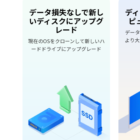
データ損失なしで新し
ディ
いディスクにアップグ
ピ
レード
データ
より大
現在のOSをクローンして新しいハ
ードドライブにアップグレード