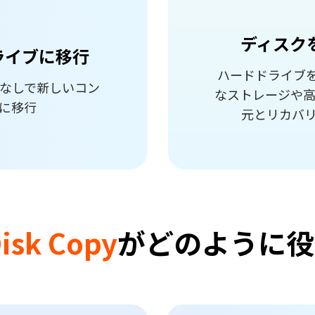
ディスク
ドライブに移行
ハードドライブを
ルなしで新しいコン
なストレージや高
に移行
元とリカバ
isk Copy
がどのように役