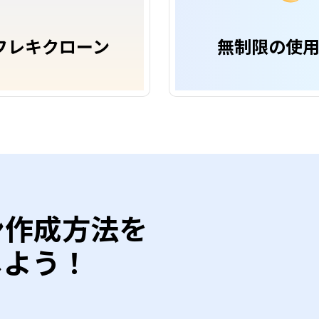
フレキクローン
無制限の使
ン作成方法を
しよう！