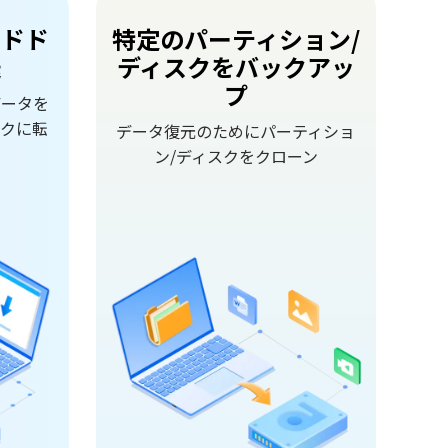
ードド
特定のパーティション/
送
ディスクをバックアッ
プ
データを
スクに転
データ復元のためにパーティショ
ン/ディスクをクローン