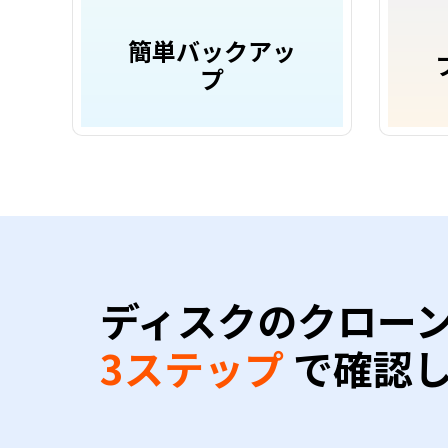
簡単バックアッ
プ
ディスクのクロー
3ステップ
で確認