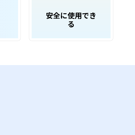
安全に使用でき
用
る