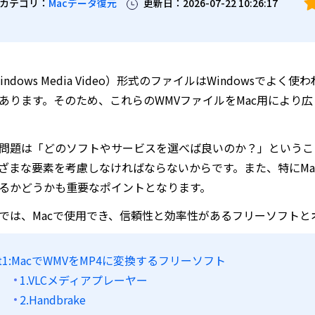
カテゴリ：
Macデータ復元
更新日：2026-07-22 10:26:17
indows Media Video）形式のファイルはWindows
あります。そのため、これらのWMVファイルをMac用により
問題は「どのソフトやサービスを選べば良いのか？」というこ
ざまな要素を考慮しなければならないからです。また、特にMa
るかどうかも重要なポイントとなります。
では、Macで使用でき、信頼性と効率性があるフリーソフトと
rt1:MacでWMVをMP4に変換するフリーソフト
1.VLCメディアプレーヤー
2.Handbrake