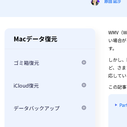
原田 凪沙
WMV（W
Macデータ復元
い場合が
す。
しかし、
ゴミ箱復元
ど、さま
応してい
iCloud復元
この記事
Pa
データバックアップ