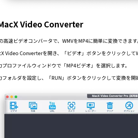
acX Video Converter
用の高速ビデオコンバータで、WMVをMP4に簡単に変換できます
acX Video Converterを開き、「ビデオ」ボタンをクリック
力プロファイルウィンドウで「MP4ビデオ」を選択します。
力フォルダを設定し、「RUN」ボタンをクリックして変換を開