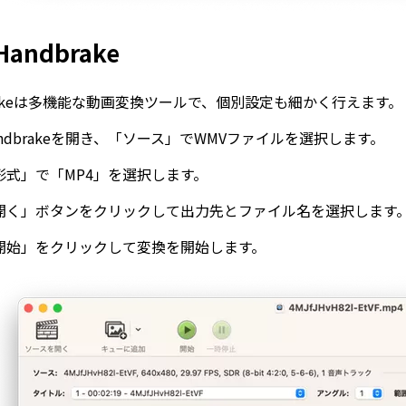
Handbrake
brakeは多機能な動画変換ツールで、個別設定も細かく行えます。
andbrakeを開き、「ソース」でWMVファイルを選択します。
形式」で「MP4」を選択します。
開く」ボタンをクリックして出力先とファイル名を選択します
開始」をクリックして変換を開始します。