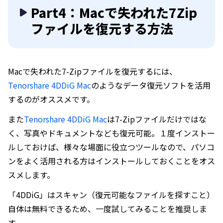
Part4：Macで失われた7Zip
ファイルを復元する方法
Macで失われた7-Zipファイルを復元するには、
Tenorshare 4DDiG Mac
のようなデータ復元ソフトを活用
するのがオススメです。
また
Tenorshare 4DDiG Mac
は7-Zipファイルだけではな
く、写真やドキュメントなども復元可能。１度インストー
ルしておけば、様々な場面に役立つツールなので、パソコ
ンをよく活用される方はインストールしておくことをオス
スメします。
「4DDiG」はスキャン（復元可能なファイルを探すこと）
自体は無料できるため、一度試してみることを推奨しま
す。