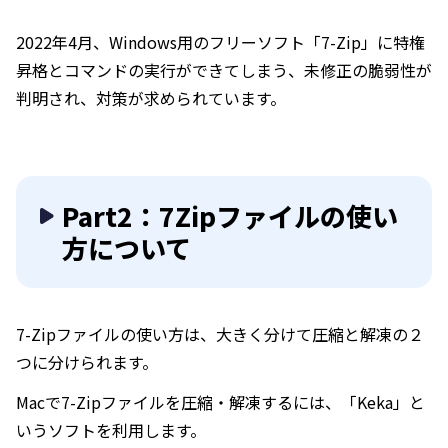
2022年4月、Windows用のフリーソフト「7-Zip」に特権
昇格とコマンドの実行ができてしまう、未修正の脆弱性が
判明され、対策が求められています。
Part2：7Zipファイルの使い
方について
7-Zipファイルの使い方は、大きく分けて圧縮と解凍の２
つに分けられます。
Macで7-Zipファイルを圧縮・解凍するには、「Keka」と
いうソフトを利用します。