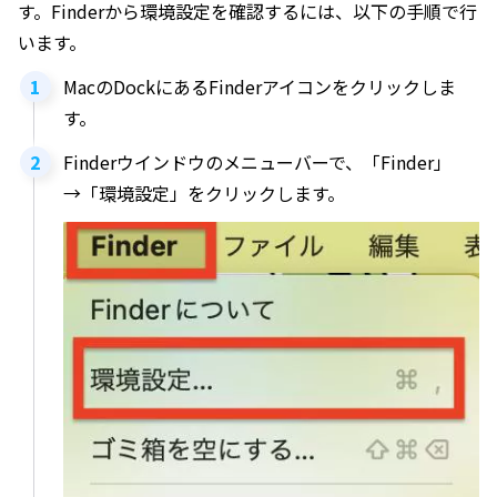
す。Finderから環境設定を確認するには、以下の手順で行
います。
MacのDockにあるFinderアイコンをクリックしま
す。
Finderウインドウのメニューバーで、「Finder」
→「環境設定」をクリックします。