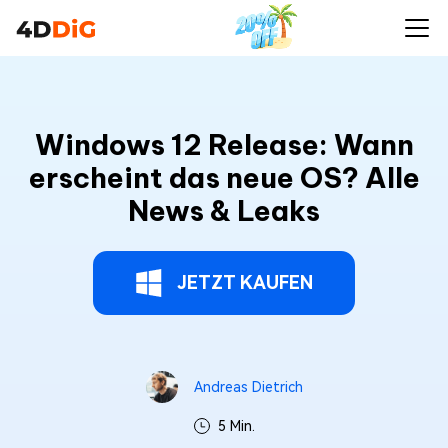
Windows 12 Release: Wann
erscheint das neue OS? Alle
News & Leaks
JETZT KAUFEN
Andreas Dietrich
5 Min.