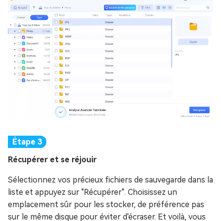
Récupérer et se réjouir
Sélectionnez vos précieux fichiers de sauvegarde dans la
liste et appuyez sur "Récupérer". Choisissez un
emplacement sûr pour les stocker, de préférence pas
sur le même disque pour éviter d'écraser. Et voilà, vous