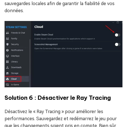
sauvegardes locales afin de garantir la fiabilité de vos
données.
Solution 6 : Désactiver le Ray Tracing
Désactivez le « Ray Tracing » pour améliorer les
performances. Sauvegardez et redémarrez le jeu pour
que les changements soient pris en compte. Bien sûr,