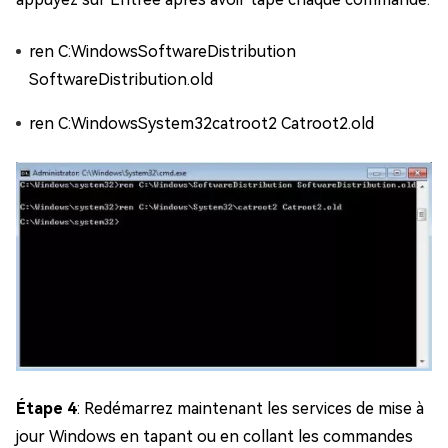
ren C:WindowsSoftwareDistribution
SoftwareDistribution.old
ren C:WindowsSystem32catroot2 Catroot2.old
Étape 4
: Redémarrez maintenant les services de mise à
jour Windows en tapant ou en collant les commandes