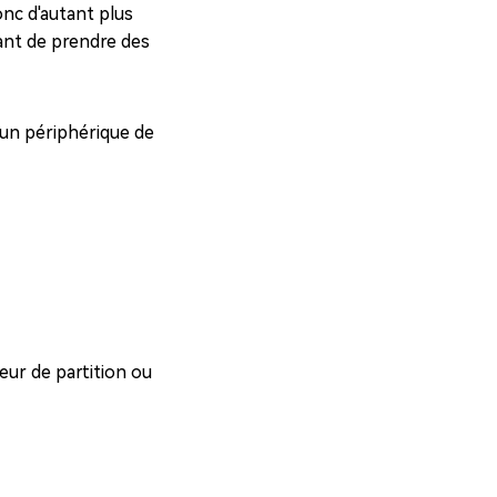
onc d'autant plus
vant de prendre des
, un périphérique de
eur de partition ou