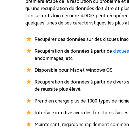
première étape de la résolution du problème et il 
qu'une récupération de données doit être et plus e
concurrents loin derrière. 4DDiG peut récupérer
quelques-unes de ses caractéristiques les plus a
Récupérer des données sur des disques inacc
Récupération de données à partir de
disques
endommagés, etc.
Disponible pour Mac et Windows OS.
Récupération de données à partir de divers s
de réussite plus élevé.
Prend en charge plus de 1000 types de fichier
Interface intuitive avec des fonctions faciles
Maintenant, regardons rapidement comment v