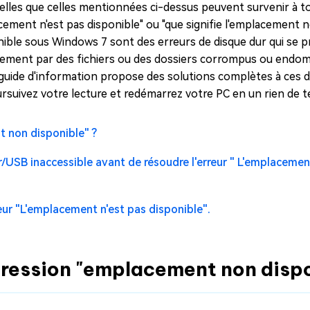
telles que celles mentionnées ci-dessus peuvent survenir à 
ment n'est pas disponible" ou "que signifie l'emplacement n
onible sous Windows 7 sont des erreurs de disque dur qui se 
alement par des fichiers ou des dossiers corrompus ou endo
 guide d'information propose des solutions complètes à ces
oursuivez votre lecture et redémarrez votre PC en un rien de 
t non disponible" ?
r/USB inaccessible avant de résoudre l'erreur " L'emplacemen
reur "L'emplacement n'est pas disponible".
expression "emplacement non disp