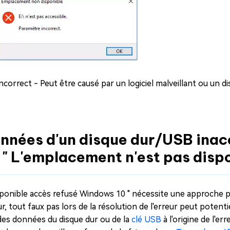
ncorrect - Peut être causé par un logiciel malveillant ou un d
onnées d'un disque dur/USB inac
 " L'emplacement n'est pas dispo
sponible accès refusé Windows 10 " nécessite une approche pl
ur, tout faux pas lors de la résolution de l'erreur peut poten
 des données du disque dur ou de la
clé USB
à l'origine de l'er