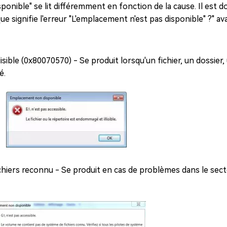
onible" se lit différemment en fonction de la cause. Il est d
ue signifie l'erreur "L'emplacement n'est pas disponible" ?" a
lisible (0x80070570) - Se produit lorsqu'un fichier, un dossier
é.
hiers reconnu - Se produit en cas de problèmes dans le sect