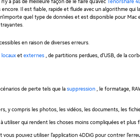
n'y a pas de meilleure façon de le faire qu'avec
Tenorshare 
ncore. Il est fiable, rapide et fluide avec un algorithme qui l
 n'importe quel type de données et est disponible pour Mac 
ttrayantes.
essibles en raison de diverses erreurs.
 locaux
et
externes
, de partitions perdues, d'USB, de la corbe
cénarios de perte tels que la
suppression
, le formatage, RAW
s, y compris les photos, les vidéos, les documents, les fichie
 à utiliser qui rendent les choses moins compliquées et plus f
ous pouvez utiliser l'application 4DDiG pour contrer l'erre