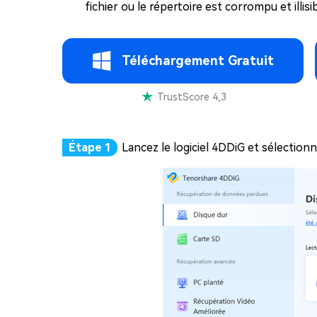
fichier ou le répertoire est corrompu et illisib
Téléchargement Gratuit
TrustScore 4,3
Lancez le logiciel 4DDiG et sélection