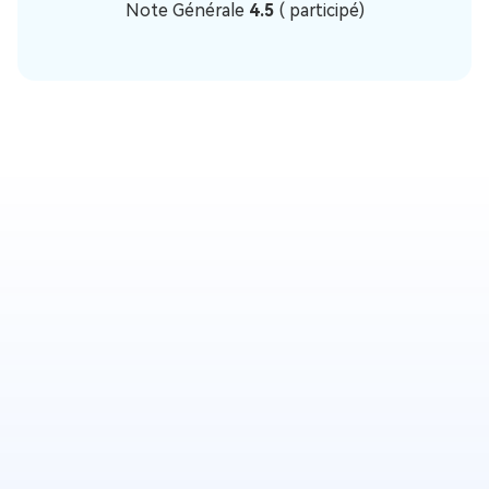
Note Générale
4.5
(
participé)