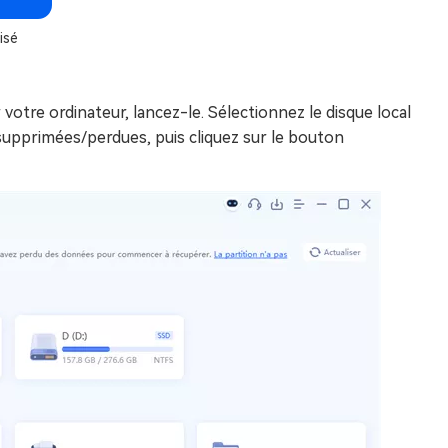
isé
otre ordinateur, lancez-le. Sélectionnez le disque local
supprimées/perdues, puis cliquez sur le bouton