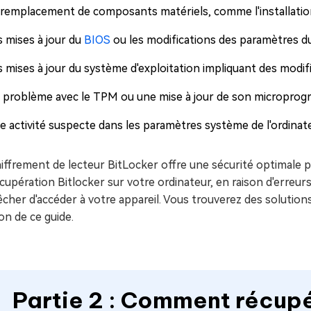
 remplacement de composants matériels, comme l'installation
s mises à jour du
BIOS
ou les modifications des paramètres d
 mises à jour du système d'exploitation impliquant des modifi
 problème avec le TPM ou une mise à jour de son micropro
e activité suspecte dans les paramètres système de l'ordinate
iffrement de lecteur BitLocker offre une sécurité optimale po
cupération Bitlocker sur votre ordinateur, en raison d'erreu
her d'accéder à votre appareil. Vous trouverez des solutions
on de ce guide.
Partie 2 : Comment récup