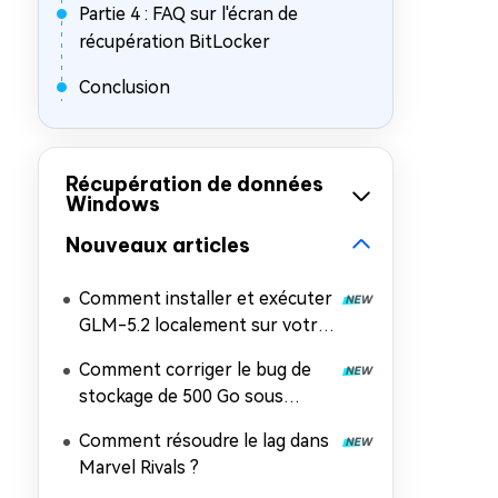
Partie 4 : FAQ sur l'écran de
récupération BitLocker
Conclusion
Récupération de données
Windows
Nouveaux articles
Comment installer et exécuter
GLM-5.2 localement sur votre
PC
Comment corriger le bug de
stockage de 500 Go sous
Windows 11 ?
Comment résoudre le lag dans
Marvel Rivals ?