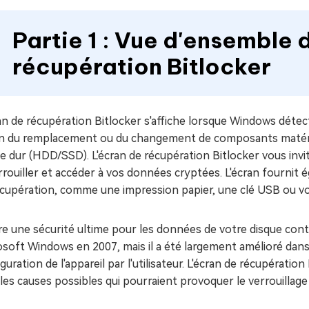
Partie 1 : Vue d'ensemble 
récupération Bitlocker
an de récupération Bitlocker s'affiche lorsque Windows déte
on du remplacement ou du changement de composants matéri
e dur (HDD/SSD). L'écran de récupération Bitlocker vous invit
rouiller et accéder à vos données cryptées. L'écran fournit ég
écupération, comme une impression papier, une clé USB ou v
fre une sécurité ultime pour les données de votre disque cont
soft Windows en 2007, mais il a été largement amélioré dans
guration de l'appareil par l'utilisateur. L'écran de récupérati
 les causes possibles qui pourraient provoquer le verrouillage 