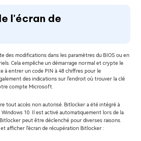
de l'écran de
cte des modifications dans les paramètres du BIOS ou en
els. Cela empêche un démarrage normal et crypte le
e à entrer un code PIN à 48 chiffres pour le
alement des indications sur l'endroit où trouver la clé
otre compte Microsoft.
re tout accès non autorisé. Bitlocker a été intégré à
 Windows 10. Il est activé automatiquement lors de la
on Bitlocker peut être déclenché pour diverses raisons.
et afficher l'écran de récupération Bitlocker :