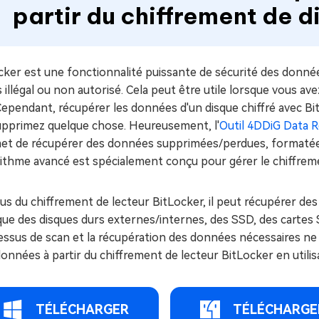
partir du chiffrement de d
cker est une fonctionnalité puissante de sécurité des donné
 illégal ou non autorisé. Cela peut être utile lorsque vous 
Cependant, récupérer les données d'un disque chiffré avec Bitl
upprimez quelque chose. Heureusement, l'
Outil 4DDiG Data 
et de récupérer des données supprimées/perdues, formatées
rithme avancé est spécialement conçu pour gérer le chiffrem
us du chiffrement de lecteur BitLocker, il peut récupérer de
que des disques durs externes/internes, des SSD, des cartes
essus de scan et la récupération des données nécessaires ne
onnées à partir du chiffrement de lecteur BitLocker en utili
TÉLÉCHARGER
TÉLÉCHARGE