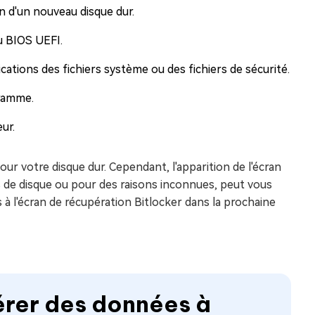
 d'un nouveau disque dur.
u BIOS UEFI.
cations des fichiers système ou des fichiers de sécurité.
gramme.
ur.
ur votre disque dur. Cependant, l'apparition de l'écran
rs de disque ou pour des raisons inconnues, peut vous
 à l'écran de récupération Bitlocker dans la prochaine
érer des données à