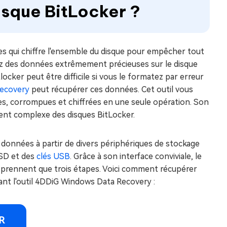
isque BitLocker ?
es qui chiffre l'ensemble du disque pour empêcher tout
avez des données extrêmement précieuses sur le disque
ocker peut être difficile si vous le formatez par erreur
Recovery
peut récupérer ces données. Cet outil vous
, corrompues et chiffrées en une seule opération. Son
ent complexe des disques BitLocker.
s données à partir de divers périphériques de stockage
 SD et des
clés USB
. Grâce à son interface conviviale, le
 prennent que trois étapes. Voici comment récupérer
sant l'outil 4DDiG Windows Data Recovery :
R