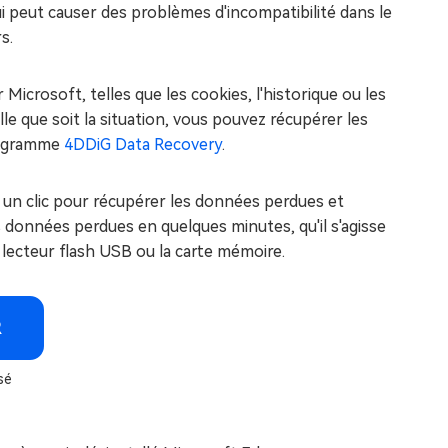
ui peut causer des problèmes d'incompatibilité dans le
s.
icrosoft, telles que les cookies, l'historique ou les
e que soit la situation, vous pouvez récupérer les
programme
4DDiG Data Recovery
.
un clic pour récupérer les données perdues et
s données perdues en quelques minutes, qu'il s'agisse
e lecteur flash USB ou la carte mémoire.
R
sé