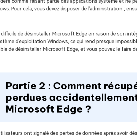
déré comme faisant partie des applications système et ne peu
ws. Pour cela, vous devez disposer de l'administration ; ensu
.
t difficile de désinstaller Microsoft Edge en raison de son int
stème d'exploitation Windows, ce qui rend presque impossible
ble de désinstaller Microsoft Edge, et vous pouvez le faire d
Partie 2 : Comment récupé
perdues accidentellement 
Microsoft Edge ?
tilisateurs ont signalé des pertes de données après avoir dé