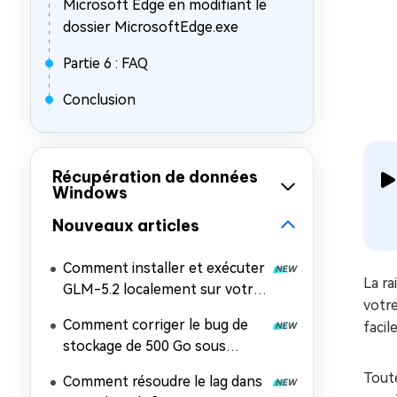
Microsoft Edge en modifiant le
dossier MicrosoftEdge.exe
Partie 6 : FAQ
Conclusion
Récupération de données
Windows
Nouveaux articles
Comment installer et exécuter
La ra
GLM-5.2 localement sur votre
votre
PC
Comment corriger le bug de
facil
stockage de 500 Go sous
Windows 11 ?
Toute
Comment résoudre le lag dans