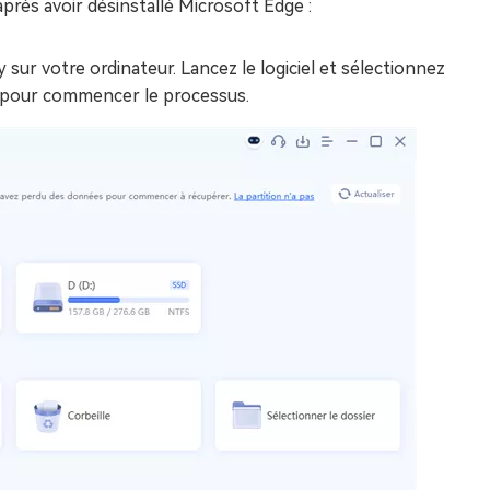
rès avoir désinstallé Microsoft Edge :
ur votre ordinateur. Lancez le logiciel et sélectionnez
r pour commencer le processus.