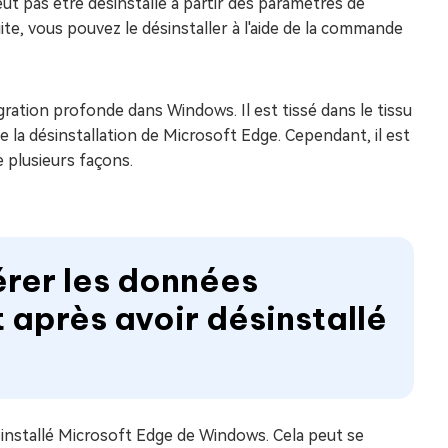
t pas être désinstallé à partir des paramètres de
ite, vous pouvez le désinstaller à l'aide de la commande
égration profonde dans Windows. Il est tissé dans le tissu
 la désinstallation de Microsoft Edge. Cependant, il est
e plusieurs façons.
rer les données
après avoir désinstallé
sinstallé Microsoft Edge de Windows. Cela peut se