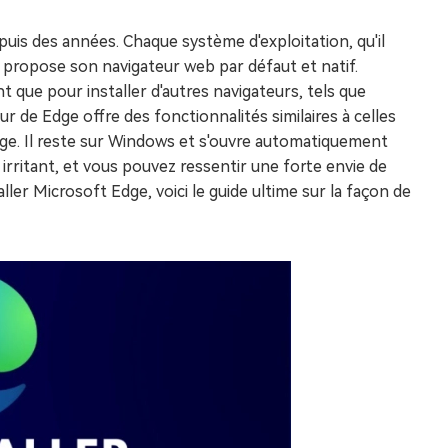
uis des années. Chaque système d'exploitation, qu'il
s, propose son navigateur web par défaut et natif.
nt que pour installer d'autres navigateurs, tels que
r de Edge offre des fonctionnalités similaires à celles
dge. Il reste sur Windows et s'ouvre automatiquement
irritant, et vous pouvez ressentir une forte envie de
ler Microsoft Edge, voici le guide ultime sur la façon de