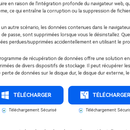
ire en raison de l'intégration profonde du navigateur web, q
me, ce qui entraîne la corruption ou la suppression de fichier
un autre scénario, les données contenues dans le navigateur M
de passe, sont supprimées lorsque vous le désinstallez. Quell
ées perdues/supprimées accidentellement en utilisant le 
rogramme de récupération de données offre une solution en 
imées de divers dispositifs de stockage. Il peut récupérer le
 perte de données sur le disque dur, le disque dur externe, l
TÉLÉCHARGER
TÉLÉCHARGE
Téléchargement Sécurisé
Téléchargement Sécuri