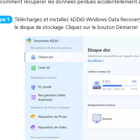
i comment récupérer les données perdues accidentellement ap
Téléchargez et installez 4DDiG Windows Data Recovery s
le disque de stockage. Cliquez sur le bouton Démarre