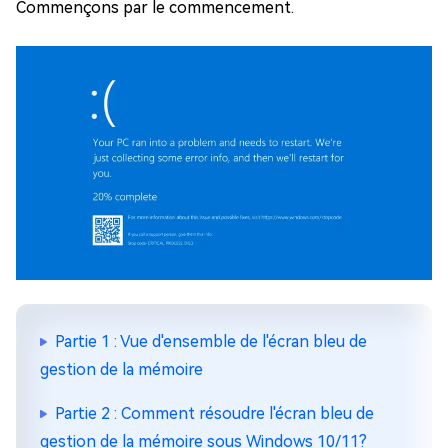
Commençons par le commencement.
Partie 1 : Vue d'ensemble de l'écran bleu de
gestion de la mémoire
Partie 2 : Comment résoudre l'écran bleu de
gestion de la mémoire sous Windows 10/11?