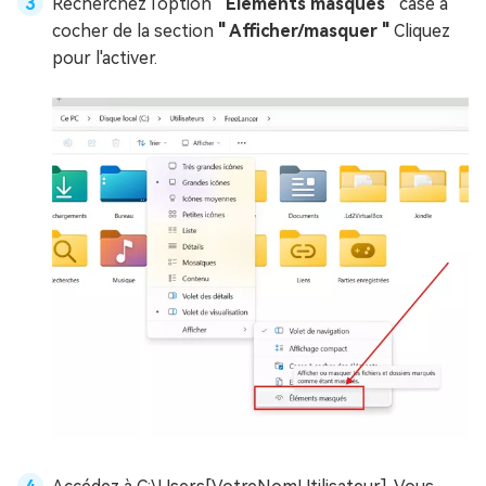
Recherchez l'option "
Éléments masqués
" case à
cocher de la section
" Afficher/masquer "
Cliquez
pour l'activer.