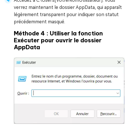
Accédez à C:\Users[VotreNomUtilisateur]. Vous
verrez maintenant le dossier AppData, qui apparaît
légèrement transparent pour indiquer son statut
précédemment masqué.
Méthode 4 : Utiliser la fonction
Exécuter pour ouvrir le dossier
AppData