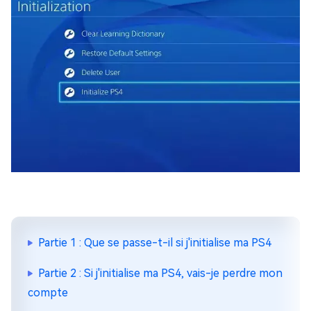
Partie 1 : Que se passe-t-il si j'initialise ma PS4
Partie 2 : Si j'initialise ma PS4, vais-je perdre mon
compte