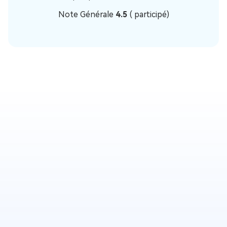
Note Générale
4.5
(
participé)