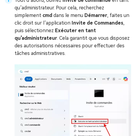
Tout d’abord, ouvrez
Invite de commande
en tant
qu’administrateur. Pour cela, recherchez
simplement
cmd
dans le menu
Démarrer
, faites un
clic droit sur l’application
Invite de Commandes
,
puis sélectionnez
Exécuter en tant
qu'administrateur
. Cela garantit que vous disposez
des autorisations nécessaires pour effectuer des
tâches administratives.