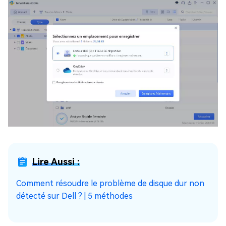
Lire Aussi :
Comment résoudre le problème de disque dur non
détecté sur Dell ? | 5 méthodes