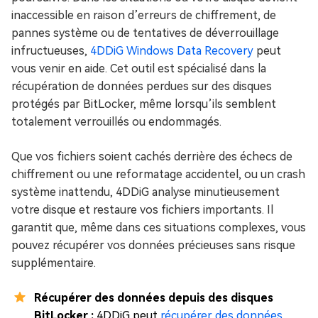
inaccessible en raison d’erreurs de chiffrement, de
pannes système ou de tentatives de déverrouillage
infructueuses,
4DDiG Windows Data Recovery
peut
vous venir en aide. Cet outil est spécialisé dans la
récupération de données perdues sur des disques
protégés par BitLocker, même lorsqu’ils semblent
totalement verrouillés ou endommagés.
Que vos fichiers soient cachés derrière des échecs de
chiffrement ou une reformatage accidentel, ou un crash
système inattendu, 4DDiG analyse minutieusement
votre disque et restaure vos fichiers importants. Il
garantit que, même dans ces situations complexes, vous
pouvez récupérer vos données précieuses sans risque
supplémentaire.
Récupérer des données depuis des disques
BitLocker :
4DDiG peut
récupérer des données