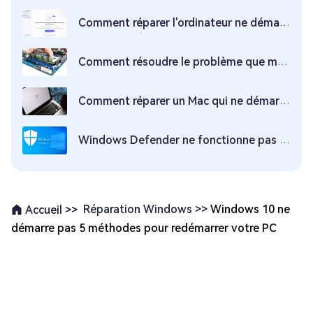
Comment réparer l'ordinateur ne démarre pas après avoir passé l'écran Asus
Comment résoudre le problème que mon ordinateur ne démarre pas
Comment réparer un Mac qui ne démarre pas en mode de récupération ?
Windows Defender ne fonctionne pas sous Windows 11/10 ? - 7 Solutions !
Réparation Windows >>
Windows 10 ne
Accueil >>
démarre pas 5 méthodes pour redémarrer votre PC