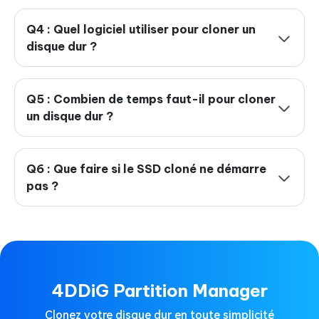
Q4 : Quel logiciel utiliser pour cloner un
disque dur ?
Q5 : Combien de temps faut-il pour cloner
un disque dur ?
Q6 : Que faire si le SSD cloné ne démarre
pas ?
4DDiG Partition Manager
Clonez votre disque dur en toute simplicité