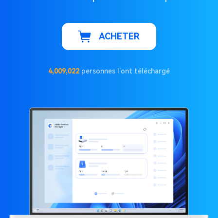
ACHETER
4,009,022
personnes l’ont téléchargé