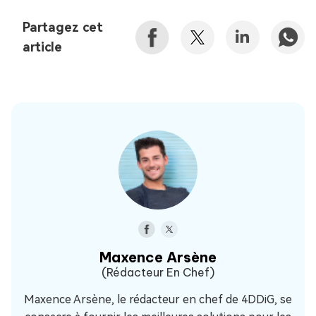
Partagez cet
article
Maxence Arsène
(Rédacteur En Chef)
Maxence Arsène, le rédacteur en chef de 4DDiG, se