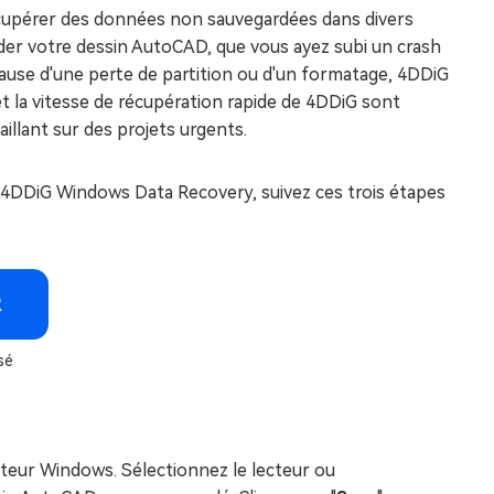
récupérer des données non sauvegardées dans divers
der votre dessin AutoCAD, que vous ayez subi un crash
cause d'une perte de partition ou d'un formatage, 4DDiG
et la vitesse de récupération rapide de 4DDiG sont
illant sur des projets urgents.
 4DDiG Windows Data Recovery, suivez ces trois étapes
R
sé
ateur Windows. Sélectionnez le lecteur ou