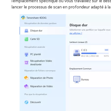
l'emplacement spécifique où vous travailliez sur le de
lancer le processus de scan en profondeur adapté à la 