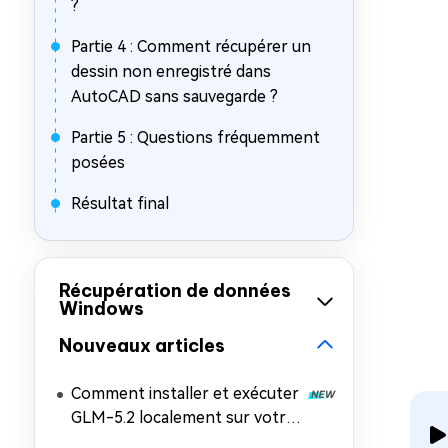
?
Partie 4 : Comment récupérer un
dessin non enregistré dans
AutoCAD sans sauvegarde ?
Partie 5 : Questions fréquemment
posées
Résultat final
Récupération de données
Windows
Nouveaux articles
Comment installer et exécuter
GLM-5.2 localement sur votre
PC