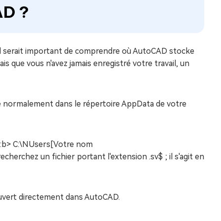
AD ?
 il serait important de comprendre où AutoCAD stocke
is que vous n'avez jamais enregistré votre travail, un
ve normalement dans le répertoire AppData de votre
 <:b> C:\NUsers[Votre nom
cherchez un fichier portant l'extension .sv$ ; il s'agit en
 ouvert directement dans AutoCAD.