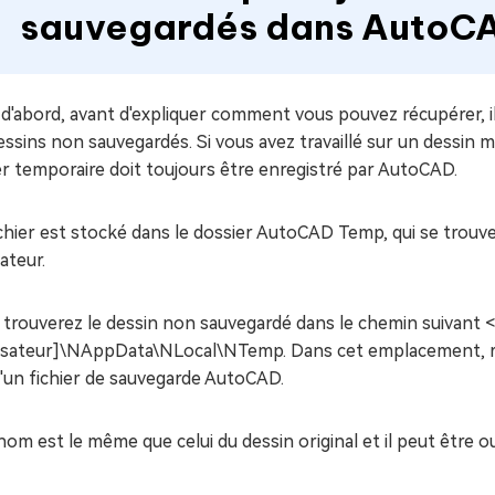
sauvegardés dans AutoC
 d'abord, avant d'expliquer comment vous pouvez récupérer,
essins non sauvegardés. Si vous avez travaillé sur un dessin ma
er temporaire doit toujours être enregistré par AutoCAD.
ichier est stocké dans le dossier AutoCAD Temp, qui se trou
ateur.
 trouverez le dessin non sauvegardé dans le chemin suivant
ilisateur]\NAppData\NLocal\NTemp
. Dans cet emplacement, re
d'un fichier de sauvegarde AutoCAD.
om est le même que celui du dessin original et il peut être