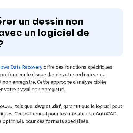
rer un dessin non
vec un logiciel de
?
ows Data Recovery
offre des fonctions spécifiques
profondeur le disque dur de votre ordinateur ou
D non enregistré. Cette approche d'analyse ciblée
votre travail non enregistré.
utoCAD, tels que
.dwg
et
.dxf
, garantit que le logiciel peut
ques. Ceci est crucial pour les utilisateurs d'AutoCAD,
e optimisés pour ces formats spécialisés.