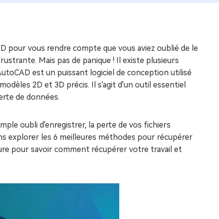
AD pour vous rendre compte que vous aviez oublié de le
ustrante. Mais pas de panique ! Il existe plusieurs
toCAD est un puissant logiciel de conception utilisé
odèles 2D et 3D précis. Il s'agit d'un outil essentiel
perte de données.
mple oubli d'enregistrer, la perte de vos fichiers
ons explorer les 6 meilleures méthodes pour récupérer
re pour savoir comment récupérer votre travail et