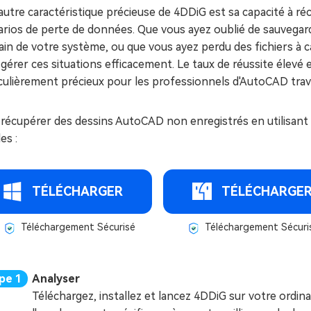
autre caractéristique précieuse de 4DDiG est sa capacité à 
arios de perte de données. Que vous ayez oublié de sauvegar
in de votre système, ou que vous ayez perdu des fichiers à 
gérer ces situations efficacement. Le taux de réussite élevé 
culièrement précieux pour les professionnels d'AutoCAD trava
 récupérer des dessins AutoCAD non enregistrés en utilisant
es :
TÉLÉCHARGER
TÉLÉCHARGE
Téléchargement Sécurisé
Téléchargement Sécuri
Analyser
Téléchargez, installez et lancez 4DDiG sur votre ordin