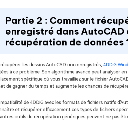
Partie 2 : Comment récupé
enregistré dans AutoCAD a
récupération de données 
 récupérer les dessins AutoCAD non enregistrés,
4DDiG Wind
tées à ce problème. Son algorithme avancé peut analyser en 
lacement spécifique où vous travailliez sur le fichier AutoCA
et de gagner du temps et augmente les chances de récupérer 
mpatibilité de 4DDiG avec les formats de fichiers natifs d'A
naître et récupérer efficacement ces types de fichiers spécifi
'autres outils de récupération génériques peuvent ne pas êtr