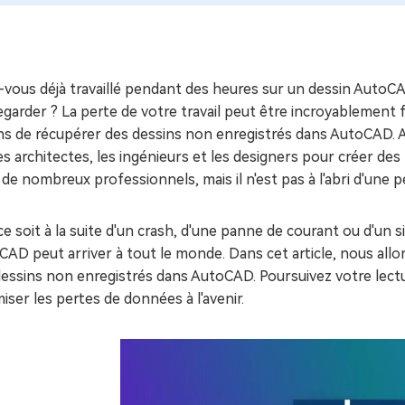
ues minutes
ot Genius
les problèmes Mac
ment
-vous déjà travaillé pendant des heures sur un dessin AutoC
garder ? La perte de votre travail peut être incroyablement fr
s de récupérer des dessins non enregistrés dans AutoCAD. Au
es architectes, les ingénieurs et les designers pour créer des m
de nombreux professionnels, mais il n'est pas à l'abri d'une 
e soit à la suite d'un crash, d'une panne de courant ou d'un si
AD peut arriver à tout le monde. Dans cet article, nous all
essins non enregistrés dans AutoCAD. Poursuivez votre lectu
iser les pertes de données à l'avenir.