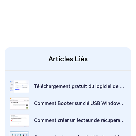
Articles Liés
Téléchargement gratuit du logiciel de nettoyage de disque pour Windows 10/8.1/8/7/XP
Comment Booter sur clé USB Windows 8
Comment créer un lecteur de récupération USB amorçable pour Windows 11/10