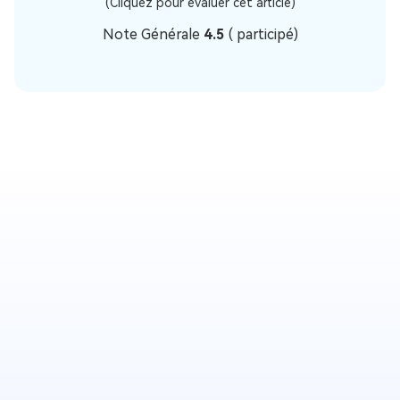
(Cliquez pour évaluer cet article)
Note Générale
4.5
(
participé)