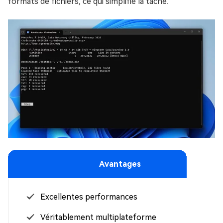
formats de fichiers, ce qui simplifie la tâche.
Avantages
Excellentes performances
Véritablement multiplateforme