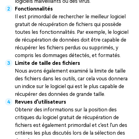
logiciels malveillants ou des virus.
Fonctionnalités
Il est primordial de rechercher le meilleur logiciel
gratuit de récupération de fichiers qui possède
toutes les fonctionnalités. Par exemple, le logiciel
de récupération de données doit être capable de
récupérer les fichiers perdus ou supprimés, y
compris les dommages détectés, et formatés.
Limite de taille des fichiers
Nous avons également examiné la limite de taille
des fichiers dans les outils, car cela vous donnera
un indice sur le logiciel qui est le plus capable de
récupérer des données de grande taille.
Revues d'utilisateurs
Obtenir des informations sur la position des
critiques du logiciel gratuit de récupération de
fichiers est également primordial et c'est l'un des
critères les plus discutés lors de la sélection des